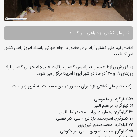
تیم ملی کشتی آزاد راهی آمریکا شد
اعضای تیم ملی کشتی آزاد برای حضور در جام جهانی بامداد امروز راهی کشور
آمریکا شدند.
به گزارش روابط عمومی فدراسیون کشتی، رقابت های جام جهانی کشتی آزاد
روزهای 19 و 20 آذر ماه در شهر آیووا آمریکا برگزار می شود.
ترکیب تیم ملی کشتی آزاد برای حضور در این مسابقات به شرح زیر است:
57 کیلوگرم: رضا مومنی
۶۱ کیلوگرم: ابراهیم الهی
۶۵ کیلوگرم: رحمان عموزاد - محمدرضا باقری
۷۰ کیلوگرم: امیرمحمد یزدانی - علی اکبر فضلی
٧٤ کیلوگرم: محمدصادق فیروزپور
٧٩ کیلوگرم: محمد نخودی - علی سوادکوهی