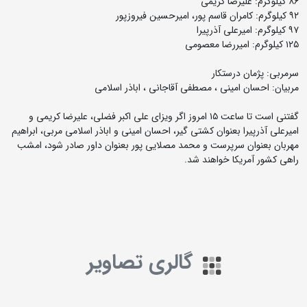
٨٦ کیلوگرم: علیرضا کریمی
۹۲ کیلوگرم: کامران قاسم پور، امیرحسین فیروزپور
٩٧ کیلوگرم: امیرعلی آذرپیرا
۱۲۵ کیلوگرم: امیررضا معصومی
سرمربی: پژمان درستکار
مربیان: احسان امینی ، مصطفی آقاجانی ، اباذر اسلامی
گفتنی است تا ساعت ۱۵ امروز اگر ویزای علی اکبر فضلی، علیرضا کریمی و
امیرعلی آذرپیرا بعنوان کشتی گیر، احسان امینی و اباذر اسلامی مربی، ابراهیم
مهربان بعنوان سرپرست و محمد مصلایی پور بعنوان داور صادر شود، امشب
راهی کشور آمریکا خواهند شد.
گالری تصاویر