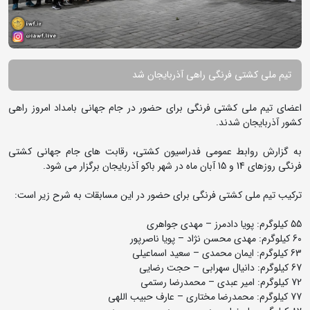
تیم ملی کشتی فرنگی راهی آذربایجان شد
اعضای تیم ملی کشتی فرنگی برای حضور در جام جهانی بامداد امروز راهی
کشور آذربایجان شدند.
به گزارش روابط عمومی فدراسیون کشتی، رقابت های جام جهانی کشتی
فرنگی روزهای 14 و 15 آبان ماه در شهر باکو آذربایجان برگزار می شود.
ترکیب تیم ملی کشتی فرنگی برای حضور در این مسابقات به شرح زیر است:
55 کیلوگرم: پویا دادمرز – مهدی جواهری
60 کیلوگرم: مهدی محسن نژاد – پویا ناصرپور
63 کیلوگرم: ایمان محمدی – سعید اسماعیلی
67 کیلوگرم: دانیال سهرابی – حجت رضایی
72 کیلوگرم: امیر عبدی – محمدرضا رستمی
77 کیلوگرم: محمدرضا مختاری – عارف حبیب اللهی