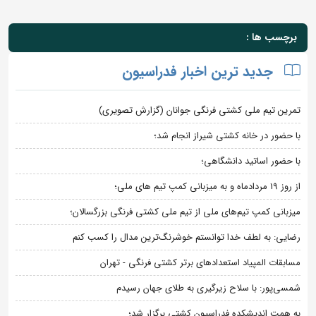
برچسب ها :
جدید ترین اخبار فدراسیون
تمرین تیم ملی کشتی فرنگی جوانان (گزارش تصویری)
با حضور در خانه کشتی شیراز انجام شد؛
با حضور اساتید دانشگاهی؛
از روز 19 مردادماه و به میزبانی کمپ تیم های ملی؛
میزبانی کمپ تیم‌های ملی از تیم ملی کشتی فرنگی بزرگسالان؛
رضایی: به لطف خدا توانستم خوشرنگ‌ترین مدال را کسب کنم
مسابقات المپیاد استعدادهای برتر کشتی فرنگی - تهران
شمسی‌پور: با سلاح زیرگیری به طلای جهان رسیدم
به همت اندیشکده فدراسیون کشتی برگزار شد؛