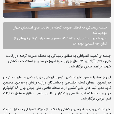
جلسه رسیدگی به تخلف صورت گرفته در رقابت های امیدهای جهان
تجدید شد
علیرضا دبیر: مردم باید بدانند که مقصر یا مقصران گرفتن قهرمانی از
ایران چه کسانی بوده اند
جلسه ی کمیته انضباطی به منظور رسیدگی به تخلف صورت گرفته در رقابت
های کشتی آزاد زیر 23 سال جهان صبح امروز در سالن جلسات خانه کشتی
شهید ابراهیم هادی برگزار شد.
این جلسه با حضور علیرضا دبیر رئیس، ابراهیم مهربان دبیر و سایر مسئولان
فدراسیون، اعضای کمیته انضباطی و نمایندگان وزارت ورزش و جوانان، محسن
کاوه مدیر تیم های ملی کشتی آزاد، سجاد غلامی ملی پوش وزن 86 کیلوگرم
در این مسابقات، امید قاسمی پزشکیار و هادی عباسی مطلق مسئول تدارکات
تیم اعزامی برگزار شد.
علیرضا دبیر رئیس فدراسیون کشتی با تشکر از کمیته انضباطی به دلیل دعوت