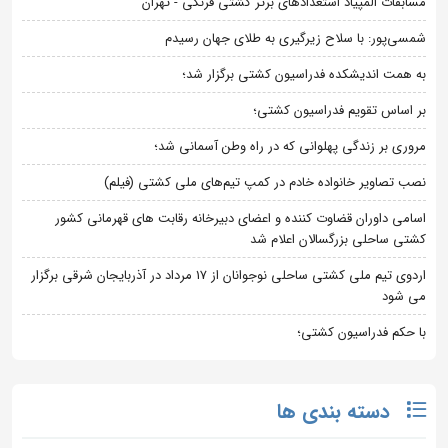
مسابقات المپیاد استعدادهای برتر کشتی فرنگی - تهران
شمسی‌پور: با سلاح زیرگیری به طلای جهان رسیدم
به همت اندیشکده فدراسیون کشتی برگزار شد؛
بر اساس تقویم فدراسیون کشتی؛
مروری بر زندگی پهلوانی که در راه وطن آسمانی شد؛
نصب تصاویر خانواده خادم در کمپ تیم‌های ملی کشتی (فیلم)
اسامی داوران قضاوت کننده و اعضای دبیرخانه رقابت های قهرمانی کشور
کشتی ساحلی بزرگسالان اعلام شد
اردوی تیم ملی کشتی ساحلی نوجوانان از 17 مرداد در آذربایجان شرقی برگزار
می شود
با حکم فدراسیون کشتی؛
دسته بندی ها