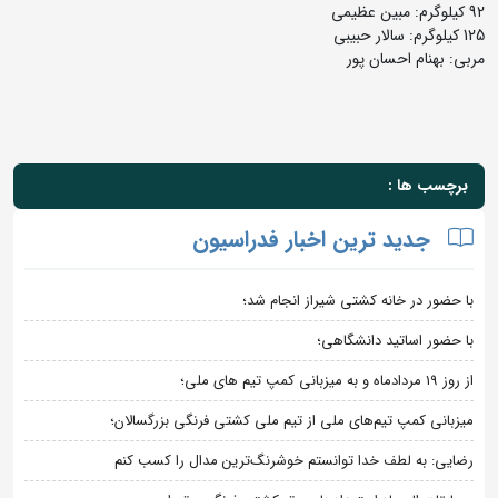
92 کیلوگرم: مبین عظیمی
125 کیلوگرم: سالار حبیبی
مربی: بهنام احسان پور
برچسب ها :
جدید ترین اخبار فدراسیون
با حضور در خانه کشتی شیراز انجام شد؛
با حضور اساتید دانشگاهی؛
از روز 19 مردادماه و به میزبانی کمپ تیم های ملی؛
میزبانی کمپ تیم‌های ملی از تیم ملی کشتی فرنگی بزرگسالان؛
رضایی: به لطف خدا توانستم خوشرنگ‌ترین مدال را کسب کنم