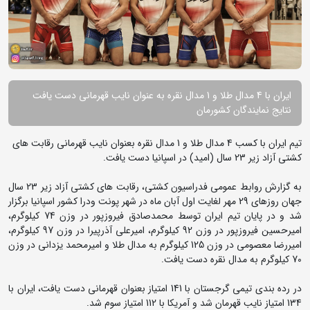
ایران با 4 مدال طلا و 1 مدال نقره به عنوان نایب قهرمانی دست یافت
نتایج نمایندگان کشورمان
تیم ایران با کسب 4 مدال طلا و 1 مدال نقره بعنوان نایب قهرمانی رقابت های
کشتی آزاد زیر 23 سال (امید) در اسپانیا دست یافت.
به گزارش روابط عمومی فدراسیون کشتی، رقابت های کشتی آزاد زیر 23 سال
جهان روزهای 29 مهر لغایت اول آبان ماه در شهر پونت ودرا کشور اسپانیا برگزار
شد و در پایان تیم ایران توسط محمدصادق فیروزپور در وزن 74 کیلوگرم،
امیرحسین فیروزپور در وزن 92 کیلوگرم، امیرعلی آذرپیرا در وزن 97 کیلوگرم،
امیررضا معصومی در وزن 125 کیلوگرم به مدال طلا و امیرمحمد یزدانی در وزن
70 کیلوگرم به مدال نقره دست یافت.
در رده بندی تیمی گرجستان با 141 امتیاز بعنوان قهرمانی دست یافت، ایران با
134 امتیاز نایب قهرمان شد و آمریکا با 112 امتیاز سوم شد.