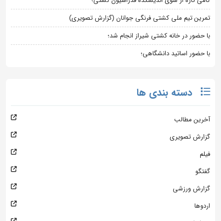
گامی تازه از سوی اندیشکده فدراسیون کشتی؛
تمرین تیم ملی کشتی فرنگی جوانان (گزارش تصویری)
با حضور در خانه کشتی شیراز انجام شد؛
با حضور اساتید دانشگاهی؛
دسته بندی ها
آخرین مطالب
گزارش تصویری
فیلم
گفتگو
گزارش ورزشی
اردوها