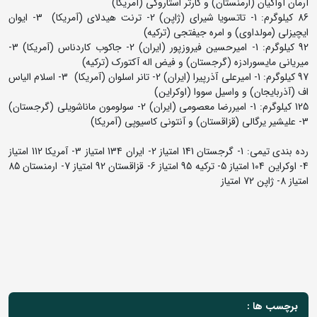
آرمان آواگیان (ارمنستان) و کارتر استاروکی (آمریکا)
86 کیلوگرم: 1- تاتسویا شیرای (ژاپن) 2- ترنت هیدلای (آمریکا) 3- ایوان
ایچیزلی (مولداوی) و امره جیفتجی (ترکیه)
92 کیلوگرم: 1- امیرحسین فیروزپور (ایران) 2- جاکوب کاردناس (آمریکا) 3-
میریانی مایسورادزه (گرجستان) و فیض اله آکتورک (ترکیه)
97 کیلوگرم: 1- امیرعلی آذرپیرا (ایران) 2- تانر اسلوان (آمریکا) 3- اسلام الیاس
اف (آذربایجان) و واسیل سووا (اوکراین)
125 کیلوگرم: 1- امیررضا معصومی (ایران) 2- سولومون ماناشویلی (گرجستان)
3- علیشیر یرگالی (قزاقستان) و آنتونی کاسیوپی (آمریکا)
رده بندی تیمی: 1- گرجستان 141 امتیاز 2- ایران 134 امتیاز 3- آمریکا 112 امتیاز
4- اوکراین 104 امتیاز 5- ترکیه 95 امتیاز 6- قزاقستان 92 امتیاز 7- ارمنستان 85
امتیاز 8- ژاپن 72 امتیاز
برچسب ها :