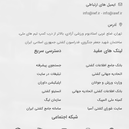
ایمیل های ارتباطی
info@iwf.ir - info@iawf.ir
آدرس
تهران، ضلع غربی استادیوم ورزشی آزادی، بالاتر از درب کمپ تیم های ملی،
ساختمان شهید جعفر جنگروی، فدراسیون کشتی جمهوری اسلامی ایران
لینک های مفید
دسترسی سریع
بانک جامع اطلاعات کشتی
جستجوی پیشرفته
اتحادیه جهانی کشتی
تبلیغات در سایت
وزارت ورزش و جوانان
اپلیکیشن داوران
بانک اطلاعات کشتی اتحادیه جهانی
انستیتو کشتی
کمیته ملی المپیک
سازمان لیگ
سایت شورای کشتی آسیا
سامانه جامع کشتی ایران
شبکه اجتماعی