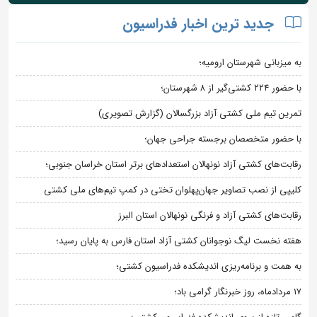
جدید ترین اخبار فدراسیون
به میزبانی شهرستان ارومیه؛
با حضور ۲۲۴ کشتی‌گیر از ۸ شهرستان؛
تمرین تیم ملی کشتی آزاد بزرگسالان (گزارش تصویری)
با حضور متخصصان برجسته جراحی جهان؛
رقابت‌های کشتی آزاد نونهالان استعدادهای برتر استان خراسان جنوبی؛
کلیپی از نصب تصاویر جهان‌پهلوان تختی در کمپ تیم‌های ملی کشتی
رقابت‌های کشتی آزاد و فرنگی نونهالان استان البرز
هفته نخست لیگ نوجوانان کشتی آزاد استان فارس به پایان رسید؛
به همت و برنامه‌ریزی اندیشکده فدراسیون کشتی؛
۱۷ مردادماه، روز خبرنگار گرامی باد؛