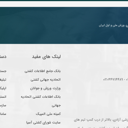
ی
ورزش ملی و اول ایران
لینک های مفید
دست
بانک جامع اطلاعات کشتی
جستج
اتحادیه جهانی کشتی
تبلی
وزارت ورزش و جوانان
اپلیک
بانک اطلاعات کشتی اتحادیه
انست
جهانی
سازم
کمیته ملی المپیک
سامان
شی آزادی، بالاتر از درب کمپ تیم های
سایت شورای کشتی آسیا