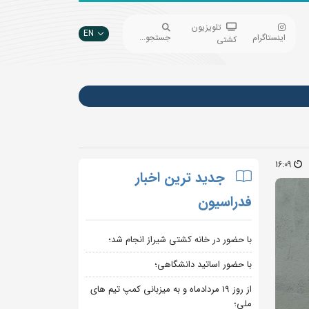
تلویزیون
EN
اینستاگرام
جستجو...
کشتی
16:09
جدید ترین اخبار
فدراسیون
با حضور در خانه کشتی شیراز انجام شد؛
با حضور اساتید دانشگاهی؛
از روز 19 مردادماه و به میزبانی کمپ تیم های
ملی؛