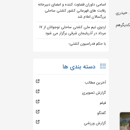
اسامی داوران قضاوت کننده و اعضای دبیرخانه
رقابت های قهرمانی کشور کشتی ساحلی
. حیدری
بزرگسالان اعلام شد
 به مدت 15 سال در تیم ملی با یکدیگرهم
اردوی تیم ملی کشتی ساحلی نوجوانان از 17
مرداد در آذربایجان شرقی برگزار می شود
با حکم فدراسیون کشتی؛
دسته بندی ها
آخرین مطالب
گزارش تصویری
فیلم
گفتگو
گزارش ورزشی