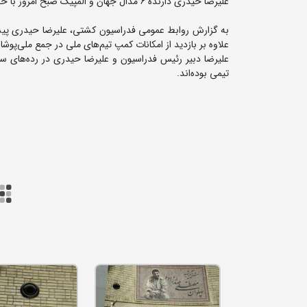
علیرضا حیدری دارنده 6 مدال جهان و المپیک صبح امروز با حضور در خانه کشتی شهید صدرزاده دقایقی برای کشتی گیران به صحبت پرداخت.
به گزارش روابط عمومی فدراسیون کشتی، علیرضا حیدری پیش
علاوه بر بازدید از امکانات کمپ تیم‌های ملی در جمع ملی‌پ
تیمی بوده‌اند.