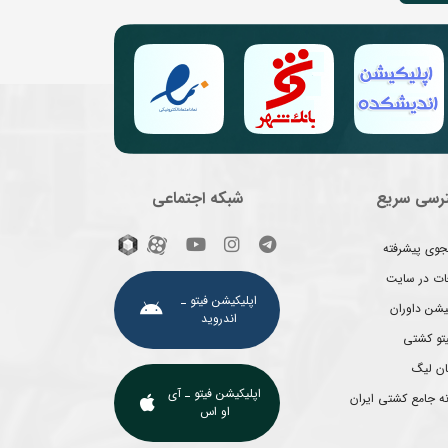
رسی سریع
شبکه اجتماعی
وی پیشرفته
غات در سایت
اپلیکیشن فیتو ـ
یشن داوران
اندروید
یتو کشتی
ان لیگ
اپلیکیشن فیتو ـ آی
ه جامع کشتی ایران
او اس