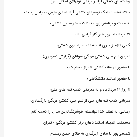
رقابت‌های کشتی آزاد و فرنگی نونهالان استان البرز
هفته نخست لیگ نوجوانان کشتی آزاد استان فارس به پایان رسید؛
به همت و برنامه‌ریزی اندیشکده فدراسیون کشتی؛
۱۷ مردادماه، روز خبرنگار گرامی باد؛
گامی تازه از سوی اندیشکده فدراسیون کشتی؛
تمرین تیم ملی کشتی فرنگی جوانان (گزارش تصویری)
با حضور در خانه کشتی شیراز انجام شد؛
با حضور اساتید دانشگاهی؛
از روز 19 مردادماه و به میزبانی کمپ تیم های ملی؛
میزبانی کمپ تیم‌های ملی از تیم ملی کشتی فرنگی بزرگسالان؛
رضایی: به لطف خدا توانستم خوشرنگ‌ترین مدال را کسب کنم
مسابقات المپیاد استعدادهای برتر کشتی فرنگی - تهران
شمسی‌پور: با سلاح زیرگیری به طلای جهان رسیدم