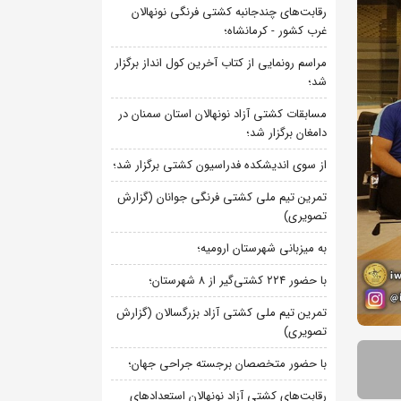
رقابت‌های چندجانبه کشتی فرنگی نونهالان
غرب کشور - کرمانشاه؛
مراسم رونمایی از کتاب آخرین کول انداز برگزار
شد؛
مسابقات کشتی آزاد نونهالان استان سمنان در
دامغان برگزار شد؛
از سوی اندیشکده فدراسیون کشتی برگزار شد؛
تمرین تیم ملی کشتی فرنگی جوانان (گزارش
تصویری)
به میزبانی شهرستان ارومیه؛
با حضور ۲۲۴ کشتی‌گیر از ۸ شهرستان؛
تمرین تیم ملی کشتی آزاد بزرگسالان (گزارش
تصویری)
با حضور متخصصان برجسته جراحی جهان؛
رقابت‌های کشتی آزاد نونهالان استعدادهای