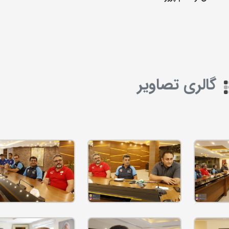
گالری تصاویر