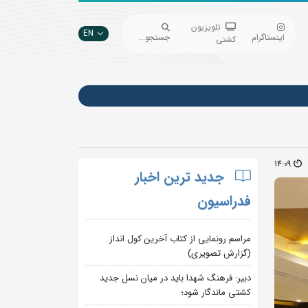
تلویزیون
EN
اینستاگرام
جستجو...
کشتی
14:09
جدید ترین اخبار
فدراسیون
مراسم رونمایی از کتاب آخرین کول انداز
(گزارش تصویری)
دبیر: فرهنگ شهدا باید در میان نسل جدید
کشتی ماندگار شود؛