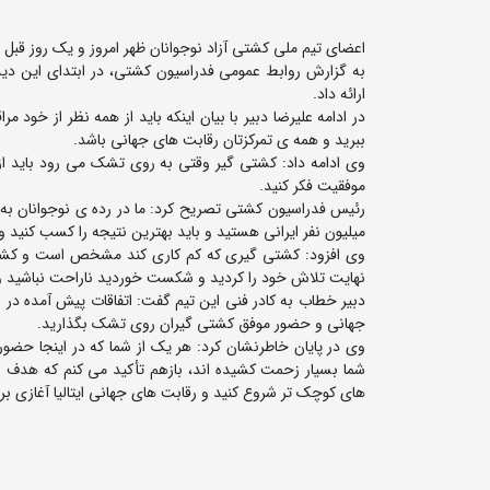
اعضای تیم ملی کشتی آزاد نوجوانان ظهر امروز و یک روز قبل از
به گزارش روابط عمومی فدراسیون کشتی، در ابتدای این دیدا
ارائه داد.
در ادامه علیرضا دبیر با بیان اینکه باید از همه نظر از خود 
ببرید و همه ی تمرکزتان رقابت های جهانی باشد.
وی ادامه داد: کشتی گیر وقتی به روی تشک می رود باید ا
موفقیت فکر کنید.
میلیون نفر ایرانی هستید و باید بهترین نتیجه را کسب کنید و 
وی افزود: کشتی گیری که کم کاری کند مشخص است و کشتی
نهایت تلاش خود را کردید و شکست خوردید ناراحت نباشید و
دبیر خطاب به کادر فنی این تیم گفت: اتفاقات پیش آمده در بح
جهانی و حضور موفق کشتی گیران روی تشک بگذارید.
وی در پایان خاطرنشان کرد: هر یک از شما که در اینجا حضور د
شما بسیار زحمت کشیده اند، بازهم تأکید می کنم که هدف اص
های کوچک تر شروع کنید و رقابت های جهانی ایتالیا آغازی ب