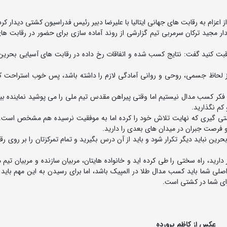
 اعزام به رقابت های جهانی ایتالیا با علیرضا دبیر رئیس فدراسیون کشتی دیدار کرد
ر مجید ترکان سرمربی تیم گزارشی از روند آماده سازی برای حضور در رقابت ها
مراقبت کنید گفت: نتایج کسب شده و اتفاقات رخ داده در رقابت های آسیایی بحرین ر
ز لحاظ جسمی، روحی و روانی آمادگی لازم را داشته باشد، پس خوب استراحت کن
کم نگذارید.
 گیری که نهایت تلاش خود را کرده اما به موفقیت نرسیده هم مشخص است.
 فرصت جبران در میدان های بعدی را دارید.
رین نباید دیگر تکرار شود و باید از آن درس بگیرید و تمام تمرکزتان را بر روی ر
ارید، راه سختی را طی کرده اید و خانواده هایتان، مربیان سازنده و مربیان تیم 
لی شما باید کسب مدال طلا در المپیک باشد، اما برای رسیدن به این مهم باید ا
رای شما در کشتی است.
عکس از کاظم پرورده