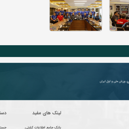
ی
ورزش ملی و اول ایران
لینک های مفید
دست
بانک جامع اطلاعات کشتی
جستج