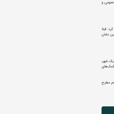
عمومی و
رد: قبلا
ین نشان
یک شهر،
کمک‌های
هم مطرح