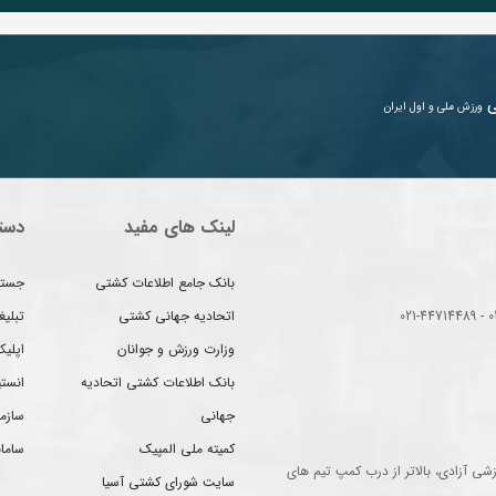
ی
ورزش ملی و اول ایران
لینک های مفید
دست
بانک جامع اطلاعات کشتی
جستج
اتحادیه جهانی کشتی
تبلی
وزارت ورزش و جوانان
اپلیک
بانک اطلاعات کشتی اتحادیه
انست
جهانی
سازم
کمیته ملی المپیک
سامان
شی آزادی، بالاتر از درب کمپ تیم های
سایت شورای کشتی آسیا