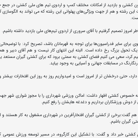
یون کشتی و بازدید از امکانات مختلف کمپ و اردوی تیم های ملی کشتی در جمع خب
 این رشته و هم از جهت ویژگی‌های پهلوانی این رشته که می تواند به الگوسازی 
است.
 امروز تصمیم گرفتیم با آقای سروری از اردوی تیم‌های ملی بازدید داشته باشیم.
وی برای سایر فدراسیون‌ها برای توجه به قهرمانان باشد، تصریح کرد: با توضیحاتی
 یک تحول بزرگ رخ داده است. البته این انتهای کار نیست و هم آقای دبیر و همک
اهیم کرد، سعی می کنیم فضای کشتی به سمتی برود که برای کشتی گیران مستعد 
ارنگ در مسابقات جهانی و آسیایی به وجود بیاید.
دارد، حتی درخشان تر از امروز است و امیدواریم روز به روز این افتخارات بیشتر 
ی به خصوص کشتی اظهار داشت: اماکن ورزشی شهرداری را با مجوز شواری شهر جه
از دوش ورزشکاران برداریم و دغدغه هایشان را رفع کنیم.
نان هم گفت:برخی از کشتی گیران افتخارآفرین در شهرداری مشغول به کار هستند و ا
تی گیران باشیم.
ن کشتی خبر داد و گفت: با تشکیل این کارگروه، در مسیر توسعه ورزش عمومی ک