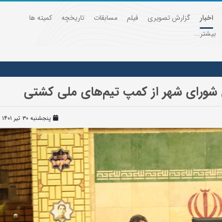
اخبار
گزارش تصویری
فیلم
مسابقات
تاریخچه
کمیته ها
بیشتر...
س شورای شهر از کمپ تیم‌های ملی کشتی
پنجشنبه ۳۰ تیر ۱۴۰۱