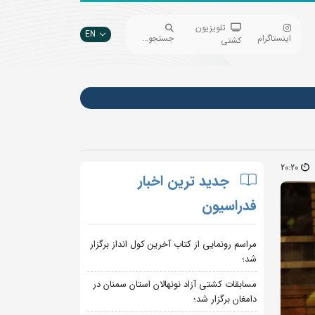
تلویزیون
EN
اینستاگرام
جستجو...
کشتی
20:20
جدید ترین اخبار
فدراسیون
مراسم رونمایی از کتاب آخرین کول انداز برگزار
شد؛
مسابقات کشتی آزاد نونهالان استان سمنان در
دامغان برگزار شد؛