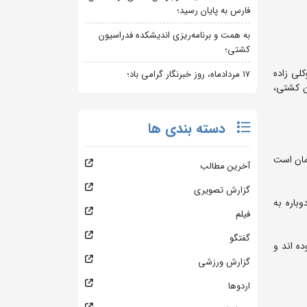
فارس به پایان رسید؛
به همت و برنامه‌ریزی اندیشکده فدراسیون
کشتی؛
لی زاده
۱۷ مردادماه، روز خبرنگار گرامی باد؛
 در فدراسیون کشتی،
دسته بندی ها
مان است
آخرین مطالب
گزارش تصویری
باره به
فیلم
گفتگو
ه اند و
گزارش ورزشی
اردوها