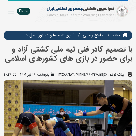
EN
خانه
اطلاع رسانی
آیین نامه ها و دستورالعمل ها
با تصمیم کادر فنی تیم ملی کشتی آزاد و
برای حضور در بازی های کشورهای اسلامی
لینک کوتاه:
http://iwf.ir/lnks/66022/-.aspx
پنجشنبه ۱۶ تیر ۱۴۰۱
20:26