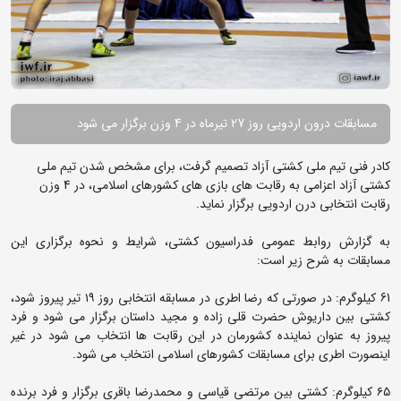
مسابقات درون اردویی روز 27 تیرماه در 4 وزن برگزار می شود
کادر فنی تیم ملی کشتی آزاد تصمیم گرفت، برای مشخص شدن تیم ملی
کشتی آزاد اعزامی به رقابت های بازی های کشورهای اسلامی، در 4 وزن
رقابت انتخابی درن اردویی برگزار نماید.
به گزارش روابط عمومی فدراسیون کشتی، شرایط و نحوه برگزاری این
مسابقات به شرح زیر است:
61 کیلوگرم: در صورتى که رضا اطرى در مسابقه انتخابى روز ١٩ تیر پیروز شود،
کشتى بین داریوش حضرت قلى زاده و مجید داستان برگزار مى شود و فرد
پیروز به عنوان نماینده کشورمان در این رقابت ها انتخاب مى شود در غیر
اینصورت اطرى براى مسابقات کشورهاى اسلامى انتخاب مى شود.
٦٥ کیلوگرم: کشتى بین مرتضى قیاسى و محمدرضا باقرى برگزار و فرد برنده