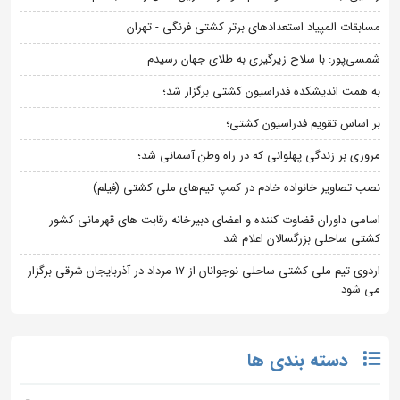
مسابقات المپیاد استعدادهای برتر کشتی فرنگی - تهران
شمسی‌پور: با سلاح زیرگیری به طلای جهان رسیدم
به همت اندیشکده فدراسیون کشتی برگزار شد؛
بر اساس تقویم فدراسیون کشتی؛
مروری بر زندگی پهلوانی که در راه وطن آسمانی شد؛
نصب تصاویر خانواده خادم در کمپ تیم‌های ملی کشتی (فیلم)
اسامی داوران قضاوت کننده و اعضای دبیرخانه رقابت های قهرمانی کشور
کشتی ساحلی بزرگسالان اعلام شد
اردوی تیم ملی کشتی ساحلی نوجوانان از 17 مرداد در آذربایجان شرقی برگزار
می شود
دسته بندی ها