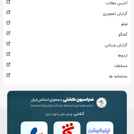
آخرین مطالب
گزارش تصویری
فیلم
گفتگو
گزارش ورزشی
اردوها
مسابقات
بخشنامه ها
کشتی
ورزش ملی و اول ایران