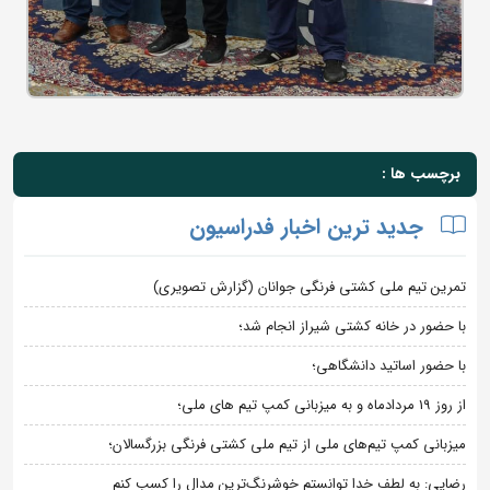
برچسب ها :
جدید ترین اخبار فدراسیون
تمرین تیم ملی کشتی فرنگی جوانان (گزارش تصویری)
با حضور در خانه کشتی شیراز انجام شد؛
با حضور اساتید دانشگاهی؛
از روز 19 مردادماه و به میزبانی کمپ تیم های ملی؛
میزبانی کمپ تیم‌های ملی از تیم ملی کشتی فرنگی بزرگسالان؛
رضایی: به لطف خدا توانستم خوشرنگ‌ترین مدال را کسب کنم