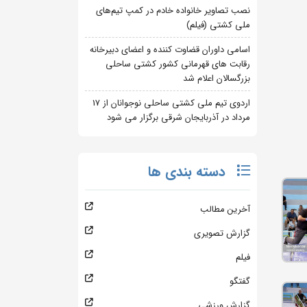
نصب تصاویر خانواده خادم در کمپ تیم‌های
ملی کشتی (فیلم)
اسامی داوران قضاوت کننده و اعضای دبیرخانه
رقابت های قهرمانی کشور کشتی ساحلی
بزرگسالان اعلام شد
اردوی تیم ملی کشتی ساحلی نوجوانان از 17
مرداد در آذربایجان شرقی برگزار می شود
دسته بندی ها
آخرین مطالب
گزارش تصویری
فیلم
گفتگو
گزارش ورزشی