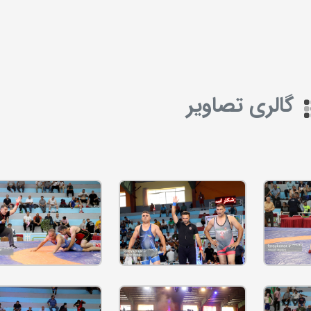
گالری تصاویر