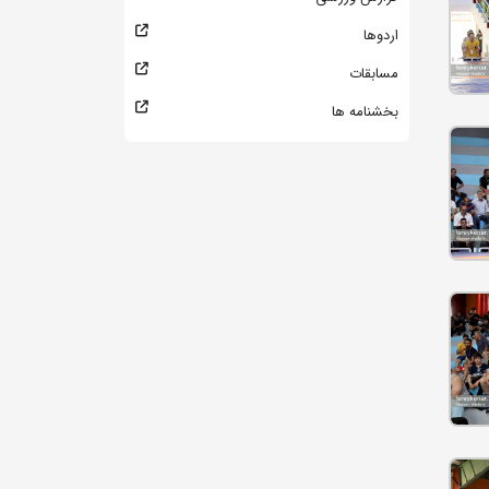
اردوها
مسابقات
بخشنامه ها