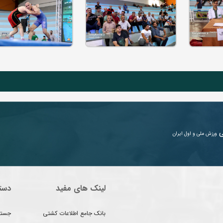
ی
ورزش ملی و اول ایران
لینک های مفید
دست
بانک جامع اطلاعات کشتی
جستج