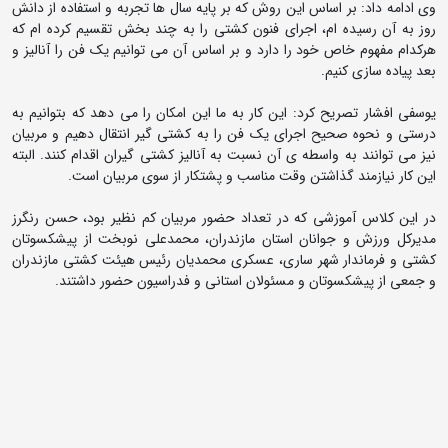
وی ادامه داد: بر اساس این روش که بر پایه سال ها تجربه و استفاده از دانش
روز به آن رسیده ام، اجرای فنون کشتی را به چند بخش تقسیم کرده ام که
هرکدام مفهوم خاص خود را دارد و بر اساس آن می توانیم یک فن را آنالیز و
بعد پیاده سازی کنیم.
یوسفی افشار تصریح کرد: این کار به ما این امکان را می دهد که بتوانیم به
درستی و نحوه صحیح اجرای یک فن را به کشتی گیر انتقال دهیم و مربیان
نیز می توانند به واسطه ی آن نسبت به آنالیز کشتی گیران اقدام کنند. البته
این کار نیازمند گذاشتن وقت مناسب و پشتکار از سوی مربیان است.
در این کلاس آموزشی که در تعداد حضور مربیان کم نظیر بود، حسن رنگرز
مدیرکل ورزش و جوانان استان مازندران، محمدعلی نوبخت از پیشکسوتان
کشتی و فرماندار شهر ساری، عسکری محمدیان رئیس هیئت کشتی مازندران
و جمعی از پیشکسوتان و مسئولان استانی و فدراسیون حضور داشتند.