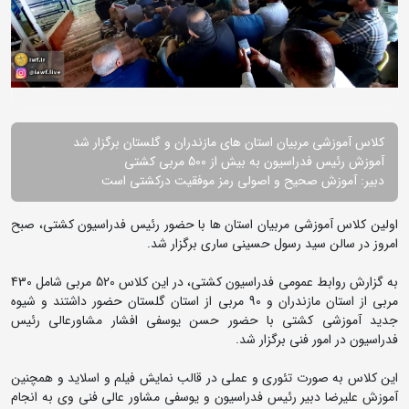
کلاس آموزشی مربیان استان های مازندران و گلستان برگزار شد
آموزش رئیس فدراسیون به بیش از 500 مربی کشتی
دبیر: آموزش صحیح و اصولی رمز موفقیت درکشتی است
اولین کلاس آموزشی مربیان استان ها با حضور رئیس فدراسیون کشتی، صبح
امروز در سالن سید رسول حسینی ساری برگزار شد.
به گزارش روابط عمومی فدراسیون کشتی، در این کلاس 520 مربی شامل 430
مربی از استان مازندران و 90 مربی از استان گلستان حضور داشتند و شیوه
جدید آموزشی کشتی با حضور حسن یوسفی افشار مشاورعالی رئیس
فدراسیون در امور فنی برگزار شد.
این کلاس به صورت تئوری و عملی در قالب نمایش فیلم و اسلاید و همچنین
آموزش علیرضا دبیر رئیس فدراسیون و یوسفی مشاور عالی فنی وی به انجام