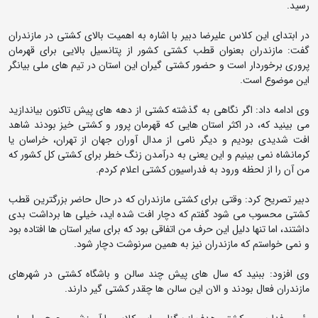
رسید.
در ابتدای این کلاس علیرضا دبیر با اشاره به اهمیت بالای کشتی در مازندران
گفت: مازندران بعنوان قطب کشتی کشور از پتانسیل بالایی برای قهرمان
پروری برخوردار است و حضور کشتی گیران این استان در تیم های ملی بیانگر
این موضوع است.
وی ادامه داد: اگر نگاهی به گذشته کشتی از دهه های پیش تاکنون بیاندازید
می بینید که، در اکثر استان هایی که قهرمان پرور و کشتی خیز بودند شاهد
افت شدیدی بودیم و دیگر نامی از مدال آوران جهان از تهران، خراسان یا
کرمانشاه نمی بینیم و این یعنی به درآمدن زنگ خطر برای کشتی کل کشور که
من آن را از لحظه ورود به فدراسیون کشتی اعلام کردم.
دبیر تصریح کرد: وقتی برای کشتی مازندران که در حال حاضر بزرگترین قطب
کشتی محسوب می شود گفتم که دچار افت شده اید، خیلی ها برداشت بدی
داشتند، اما تنها دلیل این حرف من اتفاقی بود که برای سایر استان ها افتاده بود
و نمی خواستم که مازندران نیز به همین سرنوشت دچار شود.
وی افزود: ببنید که سال های پیش چند سالن و باشگاه کشتی در شهرهای
مازندران فعال بودند و الان این سالن ها چقدر کشتی گیر دارند.