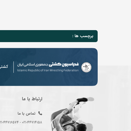
برچسب ها :
کشت
ارتباط با ما
تماس با ما
021-44714158 - 021-44716574 - 021-44714489