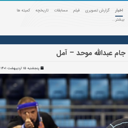
اخبار
گزارش تصویری
فیلم
مسابقات
تاریخچه
کمیته ها
بیشتر...
جام عبدالله موحد – آمل
پنجشنبه ۱۵ اردیبهشت ۱۴۰۱