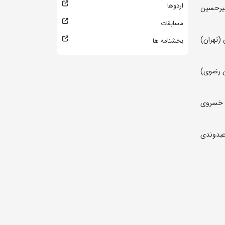
اردوها
امیرحسین
مسابقات
(تهران)
بخشنامه ها
ان رضوی)
ین خسروی
عبدوندی