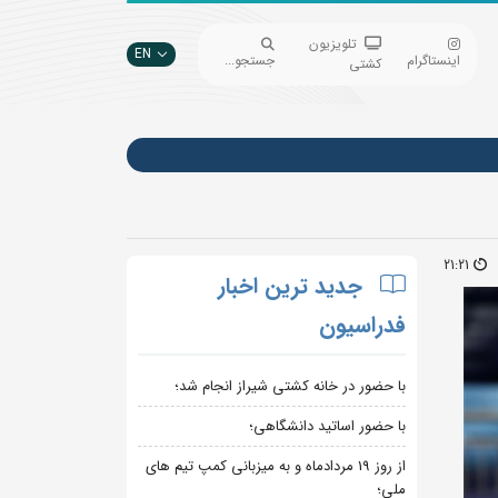
تلویزیون
EN
اینستاگرام
جستجو...
کشتی
21:21
جدید ترین اخبار
فدراسیون
با حضور در خانه کشتی شیراز انجام شد؛
با حضور اساتید دانشگاهی؛
از روز 19 مردادماه و به میزبانی کمپ تیم های
ملی؛