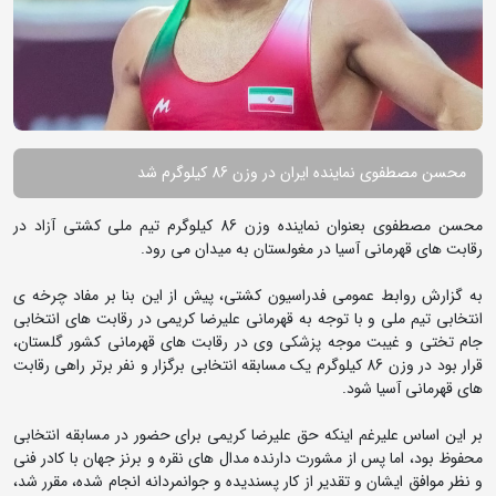
محسن مصطفوی نماینده ایران در وزن 86 کیلوگرم شد
محسن مصطفوی بعنوان نماینده وزن 86 کیلوگرم تیم ملی کشتی آزاد در
رقابت های قهرمانی آسیا در مغولستان به میدان می رود.
به گزارش روابط عمومی فدراسیون کشتی، پیش از این بنا بر مفاد چرخه ی
انتخابی تیم ملی و با توجه به قهرمانی علیرضا کریمی در رقابت های انتخابی
جام تختی و غیبت موجه پزشکی وی در رقابت های قهرمانی کشور گلستان،
قرار بود در وزن 86 کیلوگرم یک مسابقه انتخابی برگزار و نفر برتر راهی رقابت
های قهرمانی آسیا شود.
بر این اساس علیرغم اینکه حق علیرضا کریمی برای حضور در مسابقه انتخابی
محفوظ بود، اما پس از مشورت دارنده مدال های نقره و برنز جهان با کادر فنی
و نظر موافق ایشان و تقدیر از کار پسندیده و جوانمردانه انجام شده، مقرر شد،