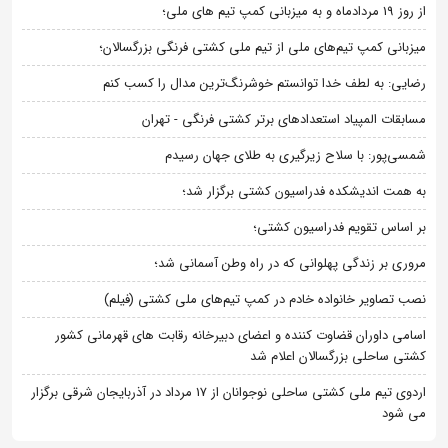
از روز 19 مردادماه و به میزبانی کمپ تیم های ملی؛
میزبانی کمپ تیم‌های ملی از تیم ملی کشتی فرنگی بزرگسالان؛
رضایی: به لطف خدا توانستم خوشرنگ‌ترین مدال را کسب کنم
مسابقات المپیاد استعدادهای برتر کشتی فرنگی - تهران
شمسی‌پور: با سلاح زیرگیری به طلای جهان رسیدم
به همت اندیشکده فدراسیون کشتی برگزار شد؛
بر اساس تقویم فدراسیون کشتی؛
مروری بر زندگی پهلوانی که در راه وطن آسمانی شد؛
نصب تصاویر خانواده خادم در کمپ تیم‌های ملی کشتی (فیلم)
اسامی داوران قضاوت کننده و اعضای دبیرخانه رقابت های قهرمانی کشور
کشتی ساحلی بزرگسالان اعلام شد
اردوی تیم ملی کشتی ساحلی نوجوانان از 17 مرداد در آذربایجان شرقی برگزار
می شود