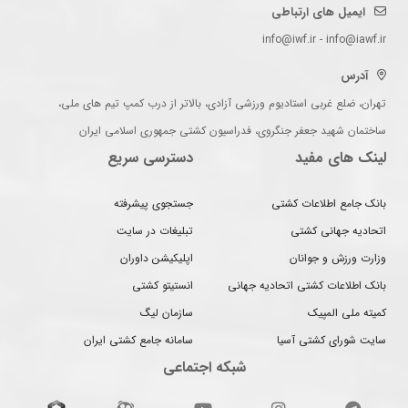
ایمیل های ارتباطی
info@iwf.ir - info@iawf.ir
آدرس
تهران، ضلع غربی استادیوم ورزشی آزادی، بالاتر از درب کمپ تیم های ملی،
ساختمان شهید جعفر جنگروی، فدراسیون کشتی جمهوری اسلامی ایران
لینک های مفید
دسترسی سریع
بانک جامع اطلاعات کشتی
جستجوی پیشرفته
اتحادیه جهانی کشتی
تبلیغات در سایت
وزارت ورزش و جوانان
اپلیکیشن داوران
بانک اطلاعات کشتی اتحادیه جهانی
انستیتو کشتی
کمیته ملی المپیک
سازمان لیگ
سایت شورای کشتی آسیا
سامانه جامع کشتی ایران
شبکه اجتماعی