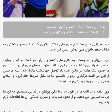
به دنبال حفظ آمادگی کشتی گیران هستیم
اگر نیاز باشد مسابقات انتخابی برگزار می کنیم
مونا میرزایی سرپرست تیم های ملی کشتی بانوان گفت: فدراسیون کشتی به
دنبال حفظ بانوان ملی پوش آلیش کار است.
مونا میرزایی سرپرست تیم های ملی کشتی بانوان در گفت و گو با روابط
عمومی فدراسیون کشتی با بیان این مطلب افزود: امسال برای اولین بار اردوی
ما حدود یک هفته در سالن زنده یاد توفیق جهانبخت برگزار شد، البته ما پیش
از این نیز قصد برگزاری اردو را داشتیم اما به دلیل شرایط حاد کرونا و ابتلای
برخی از ملی پوشان، اردوی ما لغو شد.
وی ادامه داد: البته ما در طول سال با ملی پوشان در تماس هستیم، به آن ها
برنامه تمرینی می دهیم و از نحوه تمرینات و میزان آمادگی آن ها اطلاعات لازم
را داریم.