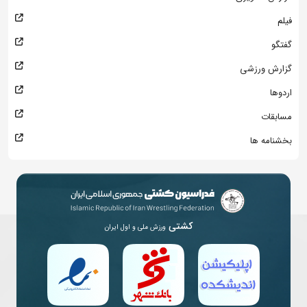
فیلم
گفتگو
گزارش ورزشی
اردوها
مسابقات
بخشنامه ها
کشتی
ورزش ملی و اول ایران