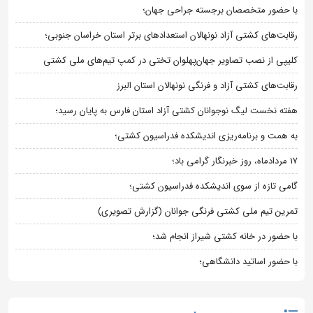
با حضور متخصصان برجسته جراحی جهان؛
رقابت‌های کشتی آزاد نونهالان استعدادهای برتر استان خراسان جنوبی؛
کلیپی از نصب تصاویر جهان‌پهلوان تختی در کمپ تیم‌های ملی کشتی
رقابت‌های کشتی آزاد و فرنگی نونهالان استان البرز
هفته نخست لیگ نوجوانان کشتی آزاد استان فارس به پایان رسید؛
به همت و برنامه‌ریزی اندیشکده فدراسیون کشتی؛
۱۷ مردادماه، روز خبرنگار گرامی باد؛
گامی تازه از سوی اندیشکده فدراسیون کشتی؛
تمرین تیم ملی کشتی فرنگی جوانان (گزارش تصویری)
با حضور در خانه کشتی شیراز انجام شد؛
با حضور اساتید دانشگاهی؛