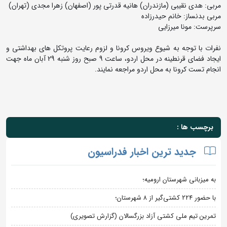
مربی: هدی نقیبی (مازندران) هانیه قدرتی پور (اصفهان) زهرا مجدی (تهران)
مربی بدنساز: خانم حیدرزاده
سرپرست: مونا میرزایی
نفرات با توجه به شیوع ویروس کرونا و لزوم رعایت پروتکل های بهداشتی و
ایجاد فضای قرنطینه در محل اردو، ساعت 9 صبح روز شنبه 29 آبان ماه جهت
انجام تست کرونا به محل اردو مراجعه نمایند.
برچسب ها :
جدید ترین اخبار فدراسیون
به میزبانی شهرستان ارومیه؛
با حضور ۲۲۴ کشتی‌گیر از ۸ شهرستان؛
تمرین تیم ملی کشتی آزاد بزرگسالان (گزارش تصویری)