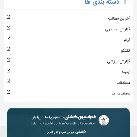
دسته بندی ها
آخرین مطالب
گزارش تصویری
فیلم
گفتگو
گزارش ورزشی
اردوها
مسابقات
بخشنامه ها
کشتی
ورزش ملی و اول ایران