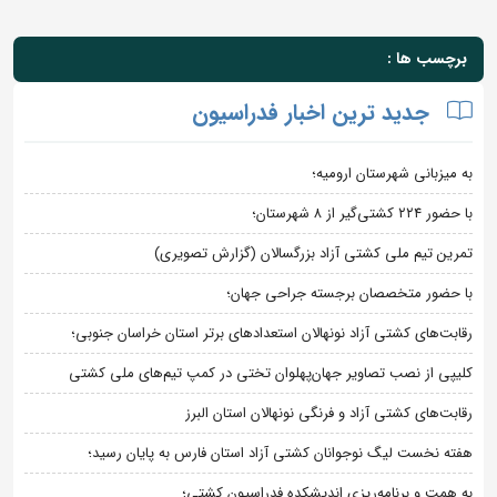
برچسب ها :
جدید ترین اخبار فدراسیون
به میزبانی شهرستان ارومیه؛
با حضور ۲۲۴ کشتی‌گیر از ۸ شهرستان؛
تمرین تیم ملی کشتی آزاد بزرگسالان (گزارش تصویری)
با حضور متخصصان برجسته جراحی جهان؛
رقابت‌های کشتی آزاد نونهالان استعدادهای برتر استان خراسان جنوبی؛
کلیپی از نصب تصاویر جهان‌پهلوان تختی در کمپ تیم‌های ملی کشتی
رقابت‌های کشتی آزاد و فرنگی نونهالان استان البرز
هفته نخست لیگ نوجوانان کشتی آزاد استان فارس به پایان رسید؛
به همت و برنامه‌ریزی اندیشکده فدراسیون کشتی؛