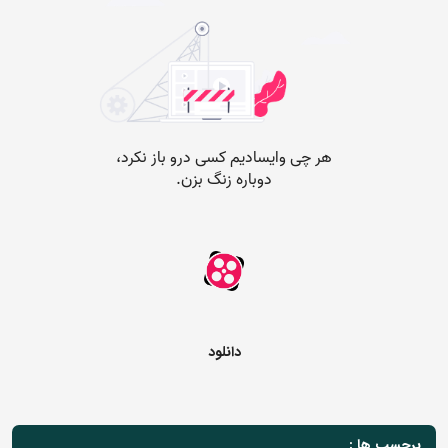
دانلود
برچسب ها :