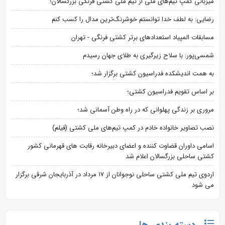
میزبانی کمپ تیم‌های ملی از تیم ملی کشتی فرنگی بزرگسالان؛
رضایی: به لطف خدا توانستم خوشرنگ‌ترین مدال را کسب کنم
مسابقات المپیاد استعدادهای برتر کشتی فرنگی - تهران
شمسی‌پور: با سلاح زیرگیری به طلای جهان رسیدم
به همت اندیشکده فدراسیون کشتی برگزار شد؛
بر اساس تقویم فدراسیون کشتی؛
مروری بر زندگی پهلوانی که در راه وطن آسمانی شد؛
نصب تصاویر خانواده خادم در کمپ تیم‌های ملی کشتی (فیلم)
اسامی داوران قضاوت کننده و اعضای دبیرخانه رقابت های قهرمانی کشور
کشتی ساحلی بزرگسالان اعلام شد
اردوی تیم ملی کشتی ساحلی نوجوانان از 17 مرداد در آذربایجان شرقی برگزار
می شود
دسته بندی ها