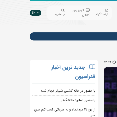
تلویزیون
EN
اینستاگرام
جستجو...
کشتی
12:35
جدید ترین اخبار
فدراسیون
با حضور در خانه کشتی شیراز انجام شد؛
با حضور اساتید دانشگاهی؛
از روز 19 مردادماه و به میزبانی کمپ تیم های
ملی؛