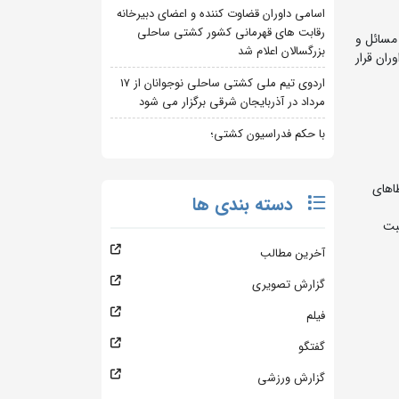
اسامی داوران قضاوت کننده و اعضای دبیرخانه
رقابت های قهرمانی کشور کشتی ساحلی
مسائل و
بزرگسالان اعلام شد
ران قرار
اردوی تیم ملی کشتی ساحلی نوجوانان از 17
مرداد در آذربایجان شرقی برگزار می شود
با حکم فدراسیون کشتی؛
اهای
دسته بندی ها
بت
آخرین مطالب
گزارش تصویری
فیلم
گفتگو
گزارش ورزشی