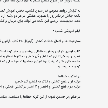
کمیته داوران فدراسیون کشتی اقدام به قرار دادن فیلم های 
به گزارش روابط عمومی فدراسیون کشتی، بخش آموزش کمیسیون
نکات چالش برانگیز روز را بصورت هفتگی در هر دو رشته ازاد
دهد. بدیهیست بررسی این نکات می تواند برای مربیان و کشتی
فیلم آموزشی شماره 2
ممنوعیت ها و اعمال خطا در کشتی (آرتیکل 48 کتاب قوانین کشتی اتحادیه جهانی)
کتاب قوانین در این بخش خطاهای بیشماری را ذکر کرده است 
شدید و وحشیانه ای که کشتی گیر خاطی مستقیما اخطار و امتیا
اما خطاهای مثل ضربه زدن،کشیدن مو،ضربات سر،اعمالی که 
کردن با حریف و........
در اینگونه خطاها :
مرتبه اول :قطع کشتی و تذکر به کشتی گیر خاطی
مرتبه دوم:قطع کشتی و اخطار و 2 امتیاز در کشتی فرنگی و اخطار و 1 امتیاز در کشتی ازاد.
در فیلم زیر چندین نمونه از این گونه خطاها را مشاهده میکنید