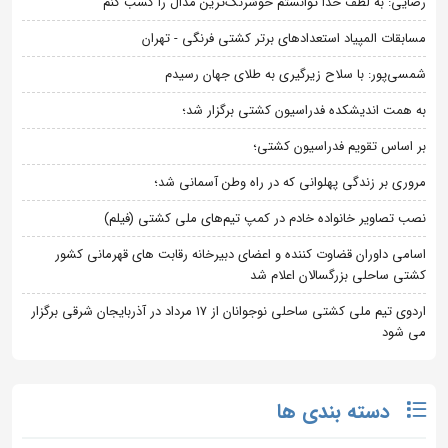
رضایی: به لطف خدا توانستم خوشرنگ‌ترین مدال را کسب کنم
مسابقات المپیاد استعدادهای برتر کشتی فرنگی - تهران
شمسی‌پور: با سلاح زیرگیری به طلای جهان رسیدم
به همت اندیشکده فدراسیون کشتی برگزار شد؛
بر اساس تقویم فدراسیون کشتی؛
مروری بر زندگی پهلوانی که در راه وطن آسمانی شد؛
نصب تصاویر خانواده خادم در کمپ تیم‌های ملی کشتی (فیلم)
اسامی داوران قضاوت کننده و اعضای دبیرخانه رقابت های قهرمانی کشور
کشتی ساحلی بزرگسالان اعلام شد
اردوی تیم ملی کشتی ساحلی نوجوانان از 17 مرداد در آذربایجان شرقی برگزار
می شود
دسته بندی ها