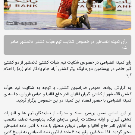
رأی کمیته انضباطی در خصوص شکایت تیم هیأت کشتی قائمشهر صادر
شد
رأی کمیته انضباطی در خصوص شکایت تیم هیأت کشتی قائمشهر از دو کشتی
گیر حاضر در بیستمین دوره لیگ برتر کشتی آزاد جام یادگار امام (ره) را اعلام
کرد.
به گزارش روابط عمومی فدراسیون کشتی، با توجه به شکایت تیم هیأت
کشتی قائمشهر از کشتی گیران آقایان نادر حاج آقانیا و عباس فروتن، جلسه ی
کمیته انضباطی با حضور اعضاء این کمیته در این خصوص برگزار گردید.
بر این اساس ضمن بررسی اسناد و مدارک از نمایندگان تیم ها و اظهارات
کشتی گیران و ارائه مستندات رئیس سازمان لیگ، بدینوسیله تخلف منتصب
به آقایان نادر حاج آقانیا و عباس فروتن منطبق با ماده 8 آئین نامه انضباطی
محرز گردید. لذا متخلفین وفق بند 2 ماده 8 آئین نامه انضباطی به توبیخ کتبی