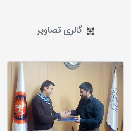
گالری تصاویر