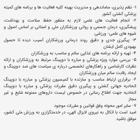
1- نظم پذیری، ساماندهی و مدیریت بهینه کلیه فعالیت ها و برنامه های کمیته
پزشکی کشتی کشور
2- انجام فعالیت های علمی لازم به منظور حفظ سلامت و بهداشت،
پیشگیری، درمان جسمی و روانی ورزشکاران ملی و استانی بر اساس اصول و
شیوه های علمی- ورزشی
3- پیگیری جدی و دقیق روند درمانی ورزشکاران آسیب دیده تا حصول
بهبودی کامل ایشان
4- تهیه و ارائه برنامه های غذایی سالم و مناسب به ورزشکاران
5- بررسی موارد ویژه پزشکی و مبارزه با دوپینگ مرتبط به ورزشکاران و ارائه
نظرات کارشناسی و راهکارهای تخصصی درباره ی سیاست های ضد دوپینگ و
ایجاد رقابت سالم میان ورزشکاران
6- برقراری ارتباط مناسب و سازنده با کمیسیون پزشکی و مبارزه با دوپینگ
اتحادیه جهانی کشتی و پیگیری دقیق مقررات پزشکی و مبارزه با دوپینگ
اتحادیه جهت اطلاع رسانی در خصوص لیست داروهای ممنوعه شایع و غیر
مجاز
7- سایر امور محوله وفق قوانین و مقررات موجود
امید است با اتکال به نیروی لایزال الهی، در خدمتگزاری به ورزش ملی کشور،
موفق باشید.