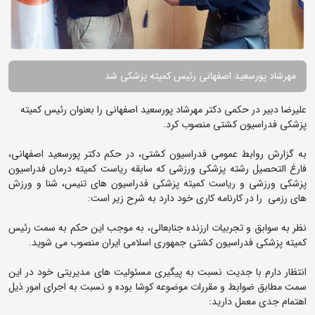
مهرشاد پورسعید اصفهانی رئیس کمیته پزشکی شد
علیرضا دبیر در حکمی دکتر مهرشاد پورسعید اصفهانی را بعنوان رئیس کمیته
پزشکی فدراسیون کشتی منصوب کرد.
به گزارش روابط عمومی فدراسیون کشتی، در حکم دکتر پورسعید اصفهانی،
فارغ التحصیل رشته پزشکی ورزشی که سابقه ریاست کمیته درمان فدراسیون
پزشکی ورزشی و ریاست کمیته پزشکی فدراسیون های تنیس، شنا و ورزش
های رزمی را در کارنامه کاری خود دارد به شرح زیر است:
نظر به سوابق و تجربیات ارزنده جنابعالی، به موجب این حکم به سمت رئیس
کمیته پزشکی فدراسیون کشتی جمهوری اسلامی ایران منصوب می شوید.
انتظار دارم با جدیت نسبت به پیگیری مسئولیت های مدیریتی خود در این
سمت مطابق ضوابط و مقررات موضوعه کوشا بوده و نسبت به اجرای امور ذیل
اهتمام جدی معمل دارید: