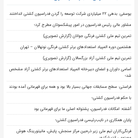
یوسفی: بدهی ۲۲ میلیاردی شرکت توسعه را گردن فدراسیون کشتی انداختند
مشاور عالی رئیس فدراسیون در امور پیشکسوتان مطرح کرد؛
تمرین تیم ملی کشتی فرنگی جوانان (گزارش تصویری)
هشتمین دوره المپیاد استعدادهای برتر کشتی فرنگی نونهالان – تهران
تمرین تیم ملی کشتی آزاد بزرگسالان (گزارش تصویری)
اسامی داوران و اعضای دبیرخانه المپیاد استعدادهای برتر کشتی آزاد مشخص
شد؛
فراستی: سطح مسابقات جهانی بسیار بالا بود و همه برای قهرمانی آمده بودند
با حکم فدراسیون کشتی؛
آشفته: امکانات فدراسیون، پشتوانه اصلی ما برای قهرمانی بود
پایان همکاری در نایب‌رئیسی فدراسیون کشتی؛
فرنگی‌کاران تیم ملی زیر ذره‌بین مرکز سنجش، پایش، مانیتورینگ هوش
مصنوعی اندیشکده؛