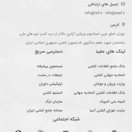
ایمیل های ارتباطی
info@iwf.ir - info@iawf.ir
آدرس
تهران، ضلع غربی استادیوم ورزشی آزادی، بالاتر از درب کمپ تیم های ملی،
ساختمان شهید جعفر جنگروی، فدراسیون کشتی جمهوری اسلامی ایران
لینک های مفید
دسترسی سریع
بانک جامع اطلاعات کشتی
جستجوی پیشرفته
اتحادیه جهانی کشتی
تبلیغات در سایت
وزارت ورزش و جوانان
اپلیکیشن داوران
بانک اطلاعات کشتی اتحادیه جهانی
انستیتو کشتی
کمیته ملی المپیک
سازمان لیگ
سایت شورای کشتی آسیا
سامانه جامع کشتی ایران
شبکه اجتماعی