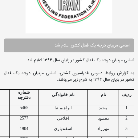
اسامی مربیان درجه یک فعال کشور اعلام شد
اسامی مربیان درجه یک فعال کشور در پایان سال 1394 اعلام شد.
به گزارش روابط عمومی فدراسیون کشتی، اسامی مربیان درجه یک فعال
کشور در پایان سال 1394 به شرح زیر می‌باشد.
شماره
ردیف
نام
نام خانوادگی
دفترچه
5465
1
مجید
ابراهیم نیا
2577
2
محمود
اخلاقی
3
مهرزاد
اسفندیاری
1904