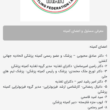
معرفی مسئول و اعضای کمیته
اعضای کمیته:
1- دکتر صادق محبوبی – پزشک و عضو رسمی کمیته پزشکی اتحادیه جهانی
کشتی
2- دکتر رامین امیرساسان- دکترای تغذیه- مدیر گروه تغذیه کمیته پزشکی
3- دکتر تورج ملک محمدی- پزشک و رئیس کمیته پزشکی- پزشک تیم های
ملی
4- دکتر امیر رشید لمیر – دکترای تغذیه
5- دانیال رمضانی- کارشناسی ارشد فیزیوتراپی- مدیر گروه فیزیوتراپی کمیته
پزشکی
6- سید امید قاسمی
7- ایوب منزه شایسته- دبیر کمیته پزشکی
8- امیر رستمی