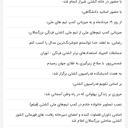
با حضور در خانه کشتی شیراز انجام شد؛
با حضور اساتید دانشگاهی؛
از روز 19 مردادماه و به میزبانی کمپ تیم های ملی؛
میزبانی کمپ تیم‌های ملی از تیم ملی کشتی فرنگی بزرگسالان؛
رضایی: به لطف خدا توانستم خوشرنگ‌ترین مدال را کسب کنم
مسابقات المپیاد استعدادهای برتر کشتی فرنگی - تهران
شمسی‌پور: با سلاح زیرگیری به طلای جهان رسیدم
به همت اندیشکده فدراسیون کشتی برگزار شد؛
بر اساس تقویم فدراسیون کشتی؛
مروری بر زندگی پهلوانی که در راه وطن آسمانی شد؛
نصب تصاویر خانواده خادم در کمپ تیم‌های ملی کشتی (فیلم)
اسامی داوران قضاوت کننده و اعضای دبیرخانه رقابت های قهرمانی کشور
کشتی ساحلی بزرگسالان اعلام شد