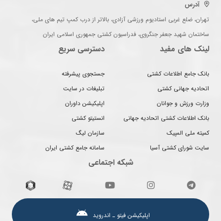
آدرس
تهران، ضلع غربی استادیوم ورزشی آزادی، بالاتر از درب کمپ تیم های ملی،
ساختمان شهید جعفر جنگروی، فدراسیون کشتی جمهوری اسلامی ایران
لینک های مفید
دسترسی سریع
بانک جامع اطلاعات کشتی
جستجوی پیشرفته
اتحادیه جهانی کشتی
تبلیغات در سایت
وزارت ورزش و جوانان
اپلیکیشن داوران
بانک اطلاعات کشتی اتحادیه جهانی
انستیتو کشتی
کمیته ملی المپیک
سازمان لیگ
سایت شورای کشتی آسیا
سامانه جامع کشتی ایران
شبکه اجتماعی
اپلیکیشن فیتو ـ اندروید