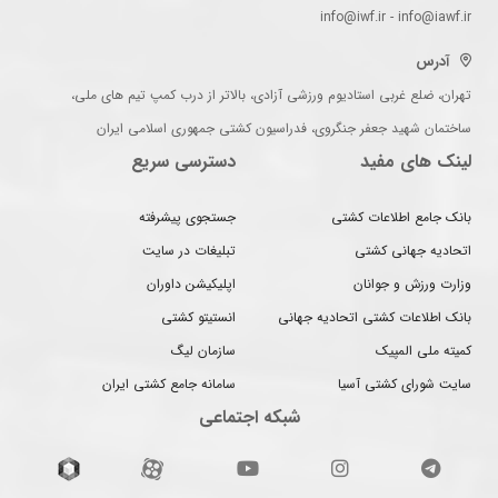
info@iwf.ir - info@iawf.ir
آدرس
تهران، ضلع غربی استادیوم ورزشی آزادی، بالاتر از درب کمپ تیم های ملی،
ساختمان شهید جعفر جنگروی، فدراسیون کشتی جمهوری اسلامی ایران
لینک های مفید
دسترسی سریع
بانک جامع اطلاعات کشتی
جستجوی پیشرفته
اتحادیه جهانی کشتی
تبلیغات در سایت
وزارت ورزش و جوانان
اپلیکیشن داوران
بانک اطلاعات کشتی اتحادیه جهانی
انستیتو کشتی
کمیته ملی المپیک
سازمان لیگ
سایت شورای کشتی آسیا
سامانه جامع کشتی ایران
شبکه اجتماعی