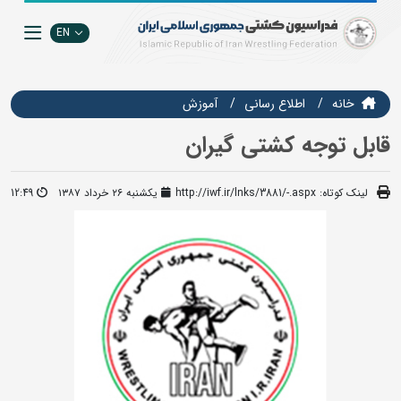
EN
خانه
اطلاع رسانی
آموزش
قابل توجه کشتی گیران
لینک کوتاه:
http://iwf.ir/lnks/3881/-.aspx
یکشنبه ۲۶ خرداد ۱۳۸۷
12:49