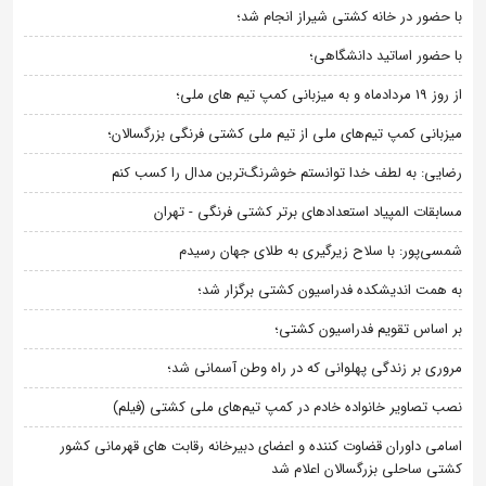
با حضور در خانه کشتی شیراز انجام شد؛
با حضور اساتید دانشگاهی؛
از روز 19 مردادماه و به میزبانی کمپ تیم های ملی؛
میزبانی کمپ تیم‌های ملی از تیم ملی کشتی فرنگی بزرگسالان؛
رضایی: به لطف خدا توانستم خوشرنگ‌ترین مدال را کسب کنم
مسابقات المپیاد استعدادهای برتر کشتی فرنگی - تهران
شمسی‌پور: با سلاح زیرگیری به طلای جهان رسیدم
به همت اندیشکده فدراسیون کشتی برگزار شد؛
بر اساس تقویم فدراسیون کشتی؛
مروری بر زندگی پهلوانی که در راه وطن آسمانی شد؛
نصب تصاویر خانواده خادم در کمپ تیم‌های ملی کشتی (فیلم)
اسامی داوران قضاوت کننده و اعضای دبیرخانه رقابت های قهرمانی کشور
کشتی ساحلی بزرگسالان اعلام شد