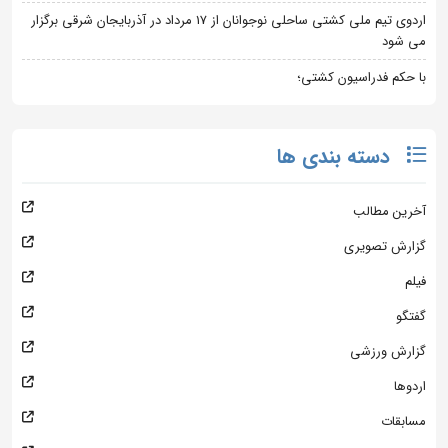
اردوی تیم ملی کشتی ساحلی نوجوانان از 17 مرداد در آذربایجان شرقی برگزار
می شود
با حکم فدراسیون کشتی؛
دسته بندی ها
آخرین مطالب
گزارش تصویری
فیلم
گفتگو
گزارش ورزشی
اردوها
مسابقات