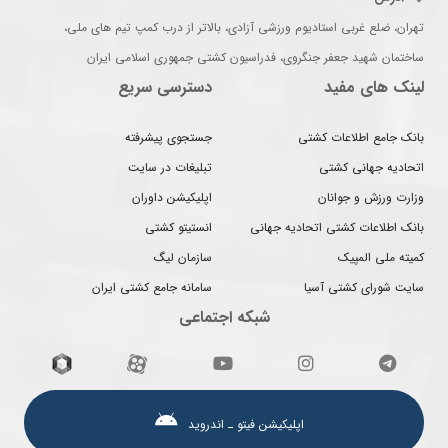
تهران، ضلع غربی استادیوم ورزشی آزادی، بالاتر از درب کمپ تیم های ملی،
ساختمان شهید جعفر جنگروی، فدراسیون کشتی جمهوری اسلامی ایران
لینک های مفید
دسترسی سریع
بانک جامع اطلاعات کشتی
جستجوی پیشرفته
اتحادیه جهانی کشتی
تبلیغات در سایت
وزارت ورزش و جوانان
اپلیکیشن داوران
بانک اطلاعات کشتی اتحادیه جهانی
انستیتو کشتی
کمیته ملی المپیک
سازمان لیگ
سایت شورای کشتی آسیا
سامانه جامع کشتی ایران
شبکه اجتماعی
اپلیکیشن فیتو ـ اندروید