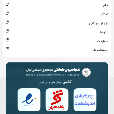
فیلم
گفتگو
گزارش ورزشی
اردوها
مسابقات
بخشنامه ها
کشتی
ورزش ملی و اول ایران