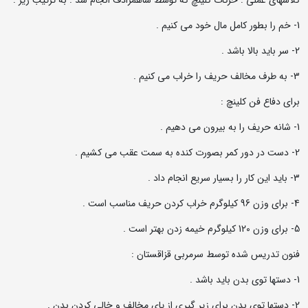
کلاسهای عملی : حرکات کلینچ که توسط شاهمرادف انجام شد . به ترتیب زیر :
1- خم را بطور کامل مال خود می کنیم .
2- سر باید بالا باشد .
3- به طرف مخالف حریف را خراب می کنیم .
برای دفاع فن کلینچ :
1- شانه حریف را به بیرون می دهیم .
2- دست در دور کمر بصورت کنده به سمت عقب می کشیم .
3- باید این کار را بسیار سریع انجام داد .
4- برای وزن 96 کیلوگرم خراب کردن حریف مناسب است .
5- برای وزن 120 کیلوگرم خیمه زدن بهتر است .
فنون تدریس شده توسط سرمربی قزاقستان :
1- دستها توی بدن باید باشد .
2- دستها توی بدن برای زیر گیری از پای مخالف و خالی کردن بدن .