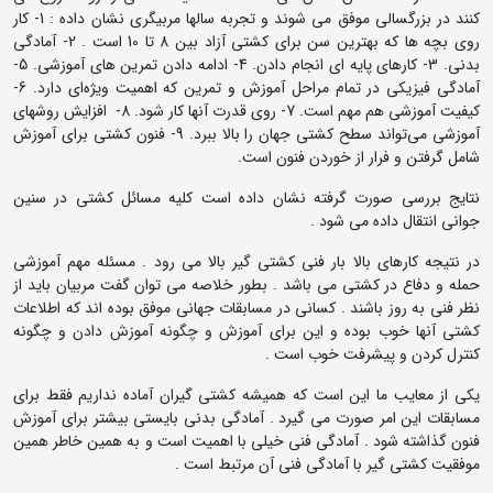
کنند در بزرگسالی موفق می شوند و تجربه سالها مربیگری نشان داده : 1- کار
روی بچه ها که بهترین سن برای کشتی آزاد بین 8 تا 10 است . 2- آمادگی
بدنی. 3- کارهای پایه ای انجام دادن. 4- ادامه دادن تمرین های آموزشی. 5-
آمادگی فیزیکی در تمام مراحل آموزش و تمرین که اهمیت ویژه‌ای دارد. 6-
کیفیت آموزشی هم مهم است. 7- روی قدرت آنها کار شود. 8- افزایش روشهای
آموزشی می‌تواند سطح کشتی جهان را بالا ببرد. 9- فنون کشتی برای آموزش
شامل گرفتن و فرار از خوردن فنون است.
نتایج بررسی صورت گرفته نشان داده است کلیه مسائل کشتی در سنین
جوانی انتقال داده می شود .
در نتیجه کارهای بالا بار فنی کشتی گیر بالا می رود . مسئله مهم آموزشی
حمله و دفاع در کشتی می باشد . بطور خلاصه می توان گفت مربیان باید از
نظر فنی به روز باشند . کسانی در مسابقات جهانی موفق بوده اند که اطلاعات
کشتی آنها خوب بوده و این برای آموزش و چگونه آموزش دادن و چگونه
کنترل کردن و پیشرفت خوب است .
یکی از معایب ما این است که همیشه کشتی گیران آماده نداریم فقط برای
مسابقات این امر صورت می گیرد . آمادگی بدنی بایستی بیشتر برای آموزش
فنون گذاشته شود . آمادگی فنی خیلی با اهمیت است و به همین خاطر همین
موفقیت کشتی گیر با آمادگی فنی آن مرتبط است .