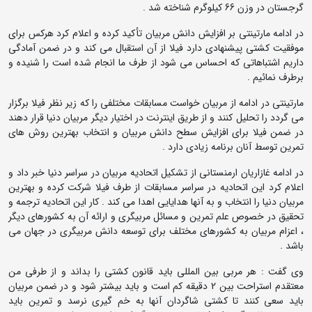
گرجستان در وزن 66 کیلوگرم شناخته شد .
در ادامه مارتینتی بر افزایش دانش مربیان تأکید کرده و اعلام کرد هرکس برای
موفقیت کشتی پیشنهادی دارد فیلا از آن استقبال می کند و در ضمن آمادگی
داریم اشتباهاتی که احساس می شود از طرف ما انجام شده است را شنیده و
برطرف نمائیم .
مارتینتی در ادامه از مربیان خواست مسابقات مختلفی را که زیر نظر فیلا برگزار
می گردد را تحلیل کنند و از طریق اینترنت در اختیار دیگر مربیان دنیا قرار دهند
در ضمن فیلا برای افزایش سطح دانش مربیان و انتخاب بهترین روش های
تمرین توسط آنان برنامه زیادی دارد .
در ادامه غازاریان ارمنستانی از تشکیل اتحادیه مربیان در سراسر دنیا خبر داد و
اعلام کرد این اتحادیه در سراسر مسابقات از طرف فیلا شرکت کرده و بهترین
مربیان دنیا را انتخاب و به آنها هدایایی اهدا می کند . کار این اتحادیه ترجمه و
تحقیق در خصوص علم تمرین و مسائل مربیگری و ارائه آن به کشورهای دیگر
، اعزام مربیان به کشورهای مختلف برای توسعه دانش مربیگری در جهان می
باشد .
وی گفت : هر مربی بین المللی باید قانون کشتی را بداند و از طرفی من
معتقدم استراحت بین 2 دقیقه کم است و باید بیشتر شود و در ضمن مربیان
باید سعی کنند تا کشتی شاگردان آنها به خم گیری نرسد و تمرین باید