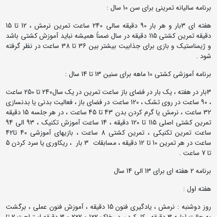
برنامه سالیانه تمرینی برای سن 10 سال :
هفته ای 3بار و هر بار 90 دقیقه سالی 240 ساعت تمرین نرمش ، 12 تا 15
دقیقه تمرین کشتی 115 دقیقه در سال ضمناً همیشه نباید آموزش کشتی باشد
و ژیمناستیک و بازی برای جذابیت بیشتر بین 36 تا 38 ساعت در نظر گرفته
شود .
برنامه آموزشی کشتی 10 ماهه برای سنین 13 تا 14 سال :
3بار در هفته ، یک بار در فضای باز ساعت تمرین در یک سال240 تا 250 ساعت
، 90 ساعت در روی تشک ، 120 ساعت در فضای باز ، فعالیت بدنی یا بدنسازی
32 ساعت ، نرمش یا گرم کردن بدن 43 تا 45 ساعت ، در هر جلسه 15 دقیقه
تمرین کشتی اصلی 115 تا 120 دقیقه ، 14 ساعت آموزش تکنیک ، 93 الی 94
ساعت تمرین تکنیکی ، تمرین کشتی 8 ساعت ، بازیهای آموزشی 40 تا42
ساعت در هر تمرین 10 تا 12 دقیقه ، مسابقات 3 بار ، ریکاوری یا سرد کردن 5
تا 7 ساعت .
برنامه 2 هفته ای برای 13 الی 14 سال
هفته اول :
روز دوشنبه : نرمش ، یادگیری فنون 15 دقیقه ، آموزش فنون عملی ، برگشت