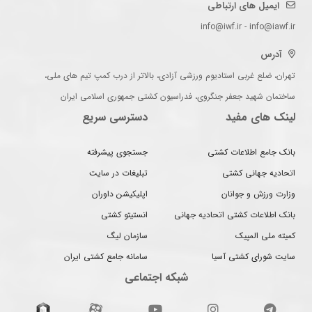
ایمیل های ارتباطی
info@iwf.ir - info@iawf.ir
آدرس
تهران، ضلع غربی استادیوم ورزشی آزادی، بالاتر از درب کمپ تیم های ملی،
ساختمان شهید جعفر جنگروی، فدراسیون کشتی جمهوری اسلامی ایران
لینک های مفید
دسترسی سریع
بانک جامع اطلاعات کشتی
جستجوی پیشرفته
اتحادیه جهانی کشتی
تبلیغات در سایت
وزارت ورزش و جوانان
اپلیکیشن داوران
بانک اطلاعات کشتی اتحادیه جهانی
انستیتو کشتی
کمیته ملی المپیک
سازمان لیگ
سایت شورای کشتی آسیا
سامانه جامع کشتی ایران
شبکه اجتماعی