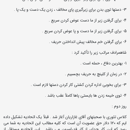
3- دستها توی بدن برای زیرگیری پای مخالف ، زدن یک دست و یک پا .
4- برای گرفتن زیر از ما دست عوض کردن سریع .
5- برای گرفتن زیر از ما دست و پا عوض کردن سریع .
6- برای گرفتن خم مخالف پیش انداختن حریف .
شاهمرادف مراتب زیر را تأکید کرد :
1- بهترین دفاع ، حمله است .
2- در زمان از کلینچ به حریف بچسبیم .
3- برای بخوبی اداره کردن کشتی کار کردن دستها لازم است .
4- توی خیمه زدن ها بایستی پاها کاملاً عقب باشد .
روز دوم :
کلاس تئوری با صحبتهای آقای غازاریان آغاز شد . قبلاً یک اتحادیه تشکیل داده
ایم که 120 دلار حق عضویت آن است که کلیه مطالب این اتحادیه به شما می
رسد که این کار جدای از کار فدراسیون می باشد . این اتحادیه مستقل از