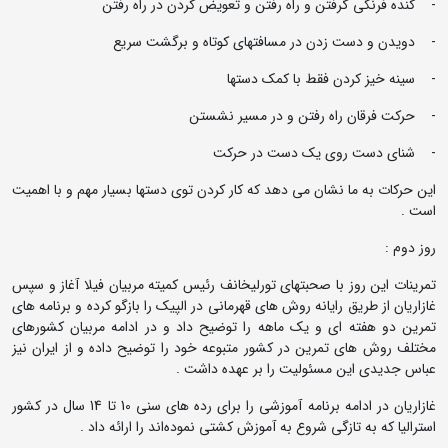
- کنده فرنگی گرفتن و راه رفتن و تعویض کردن در راه رفتن
- دویدن و دست زدن در مسافتهای کوتاه و برگشت سریع
- سینه خیز کردن فقط با کمک دستها
- حرکت فرقان راه رفتن و در مسیر نشستن
- شنای دست روی یک دست در حرکت
این حرکات به ما نشان می دهد که کار کردن توی دستها بسیار مهم و با اهمیت
است .
روز دوم :
تمرینات این روز با صحبتهای تورلیخانف رئیس کمیته مربیان فیلا آغاز و سپس
غازاریان از طریق رایانه روش های قهرمانی در الپیک را بازگو کرده و برنامه های
تمرین دو هفته ای و یک ماهه را توضیح داد و در ادامه مربیان کشورهای
مختلف روش های تمرین در کشور متبوعه خود را توضیح داده و از ایران نیز
عباس جدیدی این مسئولیت را بر عهده داشت .
غازاریان در ادامه برنامه آموزشی را برای رده های سنی 10 تا 14 سال در کشور
استرالیا که به تازگی شروع به آموزش کشتی نموده‌اند را ارائه داد .