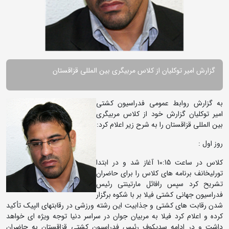
گزارش امیر توکلیان از کلاس مربیگری بین المللی قزاقستان
به گزارش روابط عمومی فدراسیون کشتی
امیر توکلیان گزارش خود از کلاس مربیگری
بین المللی قزاقستان را به شرح زیر اعلام کرد:
روز اول :
کلاس در ساعت 10:15 آغاز شد و در ابتدا
تورلیخانف برنامه های کلاس را برای حاضران
تشریح کرد سپس رافائل مارتینتی رئیس
فدراسیون جهانی کشتی فیلا بر با شکوه برگزار
شدن رقابت های کشتی و جذابیت این رشته ورزشی در رقابتهای الپیک تأکید
کرده و اعلام کرد فیلا به مربیان جوان در سراسر دنیا توجه ویژه ای خواهد
داشت و در ادامه سدیکوف رئیس فدراسیون کشتی قزاقستان به حاضران