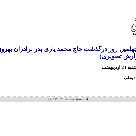
لمین روز درگذشت حاج محمد یاری پدر برادران بهروز
زارش تصویری)
اردیبهشت
بندانی
©2011 . All Rights Reserved