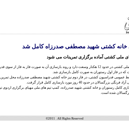
 خانه کشتی شهید مصطفی صدرزاه کامل شد
ی ملی کشتی آماده برگزاری تمرینات می شود
کمپ تیم های ملی کشتی در حدود 12 هکتار وسعت دارد و روند بازسازی آن به صورت فاز به فاز از سوی
 که در فاز اول رستوران به صورت کامل بازسازی شد.
ط عمومی فدراسیون کشتی، در فاز دوم نیز خانه کشتی شهید مصطفی صدرزاده محل تمرین و
 بزرگسالان در حدود 40 روز مورد بازسازی کامل قرار گرفت.
زسازی کامل رستوران و خانه کشتی شهید صدرزاده، کمپ تیم های ملی مهیای برگزاری اردوی تی
رگسالان شده است.
©2011 . All Rights Reserved