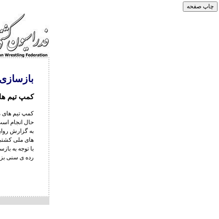
بازسازی
کمپ تیم ها
حال انجام است
به گزارش رواب
های ملی کشتی آزاد فرنگی
با توجه به با
رده ی سنی بز