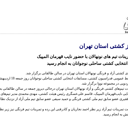
ز کشتی استان تهران
ینات تیم های نونهالان با حضور نایب قهرمان المپیک
انتخابی کشتی ساحلی نوجوانان به انجام رسید
ی کشتی آزاد و فرنگی نونهالان استان تهران در سالن طالقانی برگزار شد.
به گزارش روابط عمومی فدراسیون کشتی، مسابقات ان
ویی در مجموعه نووا برگزار شد.
 تیم‌های کشتی فرنگی و آزاد نونهالان استان تهران درحالی دیروز جمعه در سالن طالقانی به
ایی نایب‌قهرمان المپیک، قاسم علی‌عسگری رئیس هیئت کشتی، مهدی محمدی مدیر تیم‌های
قیری عضو سابق تیم ملی کشتی فرنگی و حمید سیفی عضو سابق تیم ملی آزاد از نزدیک نظار
ت تمرینات تیم آزاد زیر نظر احمد نجاریان و کادرفنی این رده و تمرینات تیم فرنگی نیز زیر ن
ش به انجام رسید.