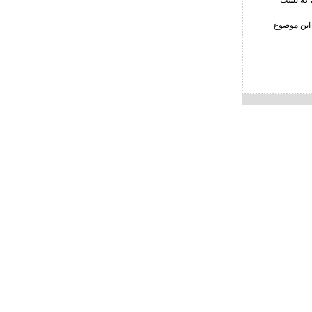
نی که تست
 این موضوع