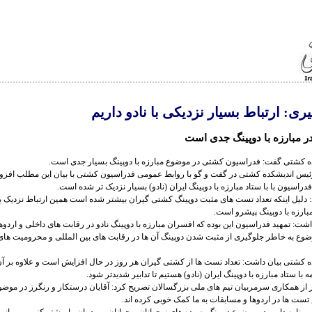
ی: ارتباط بسیار نزدیکی با نادو داریم
ر مبارزه با دوپینگ جدی است
 کشتی گفت: فدراسیون کشتی در موضوع مبارزه با دوپینگ بسیار جدی است.
یس اندیشکده کشتی در گفت و گو با روابط عمومی فدراسیون کشتی با بیان این مطلب افزود
دراسیون با با ستاد مبارزه با دوپینگ ایران (نادو) بسیار نزدیک تر شده است.
 دلیل اینکه تعداد تست های مثبت دوپینگ کشتی گیران بیشتر شده است همین ارتباط نزدیک با
بارزه با دوپینگ پیشرو است.
شت: تمهید فدراسیون این بوده که افسران مبارزه با دوپینگ نادو در رقابت های داخلی و اردو
وضوع به خاطر جلوگیری از مثبت شدن دوپینگ آن ها در رقابت های بین المللی و محرومیت ها
 کشتی بیان داشت: تعداد تست ها از کشتی گیران هر روز در حال افزایش است و علاوه بر آن
ه با ستاد مبارزه با دوپینگ ایران (نادو) هستیم تا تدابیر شدیدتر شود.
 از همکاری سرمربیان تیم های ملی بزرگسالان تصریح کرد: آقایان درستکار و رنگرز در موضوع
 تست ها در اردوها و مسابقات به ما کمک خوبی کرده اند.