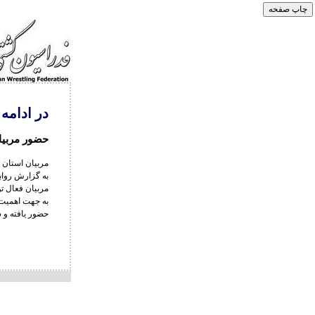
در ادامه
حضور مربیا
مربیان استان 
به گزارش رواب
مربیان فعال ت
به جهت اهمیت 
حضور یافته و 