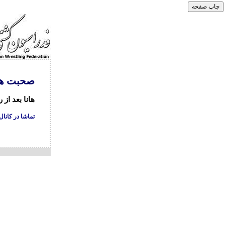
صحبت ها
هانا بعد از
تماشا در کانال