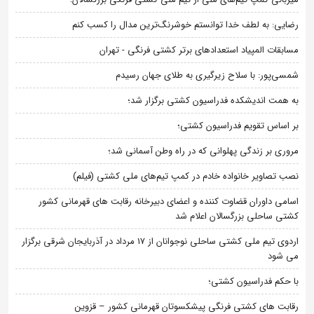
رضایی: به لطف خدا توانستم خوشرنگ‌ترین مدال را کسب کنم
مسابقات المپیاد استعدادهای برتر کشتی فرنگی - تهران
شمسی‌پور: با سلاح زیرگیری به طلای جهان رسیدم
به همت اندیشکده فدراسیون کشتی برگزار شد؛
بر اساس تقویم فدراسیون کشتی؛
مروری بر زندگی پهلوانی که در راه وطن آسمانی شد؛
نصب تصاویر خانواده خادم در کمپ تیم‌های ملی کشتی (فیلم)
اسامی داوران قضاوت کننده و اعضای دبیرخانه رقابت های قهرمانی کشور
کشتی ساحلی بزرگسالان اعلام شد
اردوی تیم ملی کشتی ساحلی نوجوانان از 17 مرداد در آذربایجان شرقی برگزار
می شود
با حکم فدراسیون کشتی؛
رقابت های کشتی فرنگی پیشکسوتان قهرمانی کشور – قزوین