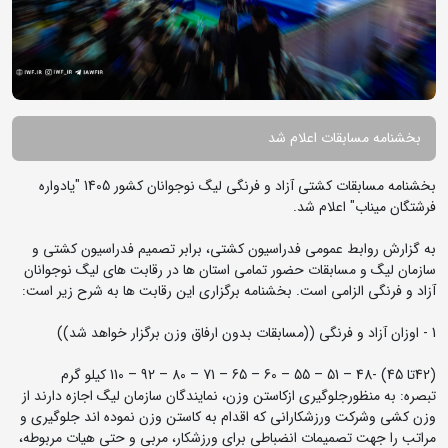
بخشنامه مسابقات اعلام شد
بخشنامه مسابقات کشتی آزاد و فرنگی لیگ نوجوانان کشور 1405 "یادواره
فرشتگان میناب" اعلام شد.
به گزارش روابط عمومی فدراسیون کشتی، برابر تصمیم فدراسیون کشتی و
سازمان لیگ و مسابقات حضور تمامی استان ها در رقابت های لیگ نوجوانان
آزاد و فرنگی الزامی است. بخشنامه برگزاری این رقابت ها به شرح زیر است:
1 - اوزان آزاد و فرنگی ((مسابقات بدون ارفاق وزن برگزار خواهد شد))
(42تا 45) -48 – 51 – 55 – 60 – 65 – 71 – 80 – 92 – 110 کیلو گرم
تبصره: به منظورجلوگیری ازکاستن وزن، نمایندگان سازمان لیگ اجازه دارند از
وزن کشی وشرکت ورزشکارانی که اقدام به کاستن وزن نموده اند جلوگیری و
مراتب را جهت تصمیمات انضباطی برای ورزشکار، مربی و حتی هیات مربوطه،