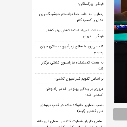
فرنگی بزرگسالان؛
رضایی: به لطف خدا توانستم خوشرنگ‌ترین
مدال را کسب کنم
مسابقات المپیاد استعدادهای برتر کشتی
فرنگی - تهران
شمسی‌پور: با سلاح زیرگیری به طلای جهان
رسیدم
به همت اندیشکده فدراسیون کشتی برگزار
شد؛
بر اساس تقویم فدراسیون کشتی؛
مروری بر زندگی پهلوانی که در راه وطن
آسمانی شد؛
نصب تصاویر خانواده خادم در کمپ تیم‌های
ملی کشتی (فیلم)
اسامی داوران قضاوت کننده و اعضای دبیرخانه