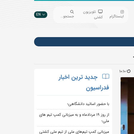
تلویزیون
EN
اینستاگرام
جستجو...
کشتی
10:10
جدید ترین اخبار
فدراسیون
با حضور اساتید دانشگاهی؛
از روز 19 مردادماه و به میزبانی کمپ تیم های
ملی؛
میزبانی کمپ تیم‌های ملی از تیم ملی کشتی