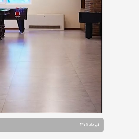
تیرماه 1405