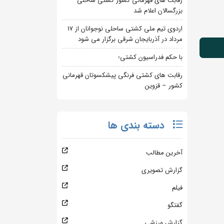
رقابت های قهرمانی کشور کشتی ساحلی
بزرگسالان اعلام شد
اردوی تیم ملی کشتی ساحلی نوجوانان از 17
مرداد در آذربایجان شرقی برگزار می شود
با حکم فدراسیون کشتی؛
رقابت های کشتی فرنگی پیشکسوتان قهرمانی
کشور – قزوین
دسته بندی ها
آخرین مطالب
گزارش تصویری
فیلم
گفتگو
گزارش ورزشی