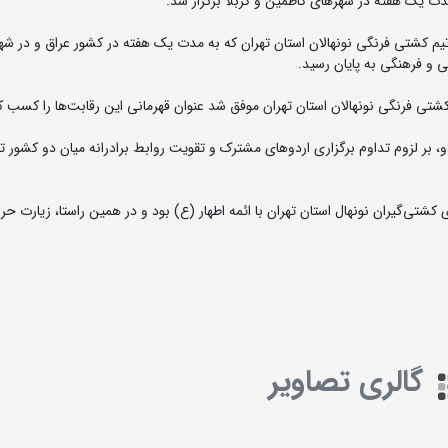
مدت یک هفته در شهرهای کاظمین و کربلا برگزار شد.
یم کشتی فرنگی نونهالان استان تهران که به مدت یک هفته در کشور عراق و در شه
نی و فرهنگی به پایان رسید.
کشتی فرنگی نونهالان استان تهران موفق شد عنوان قهرمانی این رقابت‌ها را کسب ک
 بر لزوم تداوم برگزاری اردوهای مشترک و تقویت روابط برادرانه میان دو کشور تأ
تی‌گیران نونهال استان تهران با ائمه اطهار (ع) بود و در همین راستا، زیارت حر
گالری تصاویر