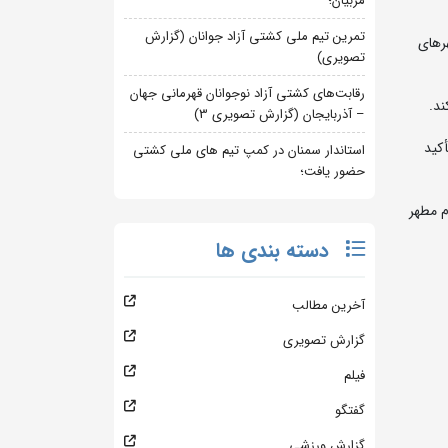
مربیان؛
تمرین تیم ملی کشتی آزاد جوانان (گزارش
رهای
تصویری)
رقابت‌های کشتی آزاد نوجوانان قهرمانی جهان
ند.
– آذربایجان (گزارش تصویری 3)
کید
استاندار سمنان در کمپ تیم های ملی کشتی
حضور یافت؛
م مطهر
دسته بندی ها
آخرین مطالب
گزارش تصویری
فیلم
گفتگو
گزارش ورزشی