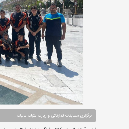
برگزاری مسابقات تدارکاتی و زیارت عتبات عالیات