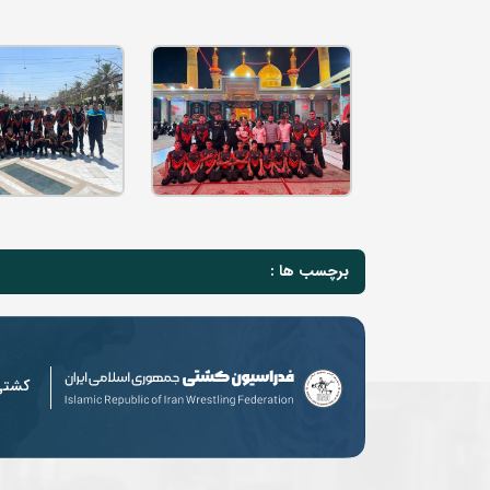
برچسب ها :
کشت