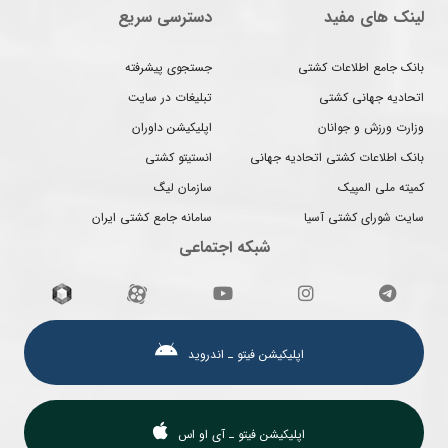
لینک های مفید
دسترسی سریع
بانک جامع اطلاعات کشتی
جستجوی پیشرفته
اتحادیه جهانی کشتی
تبلیغات در سایت
وزارت ورزش و جوانان
اپلیکیشن داوران
بانک اطلاعات کشتی اتحادیه جهانی
انستیتو کشتی
کمیته ملی المپیک
سازمان لیگ
سایت شورای کشتی آسیا
سامانه جامع کشتی ایران
شبکه اجتماعی
اپلیکیشن فیتو ـ اندروید
اپلیکیشن فیتو ـ آی او اس