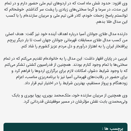
وی افزود: حدود شش ماه است که در اردوهای تیم ملی حضور دارم و در تمام
این مدت، در سرما و گرما سختی‌های زیادی را پشت سر گذاشتم. خوشحالم که
توانستم پاسخ زحمات خودم، کادر فنی تیم ملی و مربیان سازنده‌ام را با کسب
این مدال طلا بدهم.
دارنده مدال طلای جوانان آسیا درباره اهداف آینده خود نیز گفت: هدف اصلی
من کسب مدال طلای مسابقات قهرمانی جوانان جهان است تا بار دیگر پرچم
پرافتخار ایران را به اهتزاز درآورم و دل مردم عزیز کشورم را شاد کنم.
غریبی در پایان اظهار داشت: این مدال را به خانواده‌ام تقدیم می‌کنم که در تمام
سختی‌ها با تمام وجود کنارم بودند. همچنین از فدراسیون کشتی تشکر می‌کنم
که با وجود شرایط دشوار، امکانات لازم برای برگزاری اردوها را فراهم کرد و
برای حضور در رقابت‌های قهرمانی آسیا نیز با برنامه‌ریزی مناسب، اعزام
زودهنگام و پرواز مستقیم، بهترین شرایط را در اختیار تیم قرار داد.
وی همچنین از مربیان سازنده خود، ملک‌محمد بویری، پویا بویری و بابک
ولی‌محمدی بابت نقش مؤثرشان در مسیر موفقیتش قدردانی کرد.
برچسب ها :