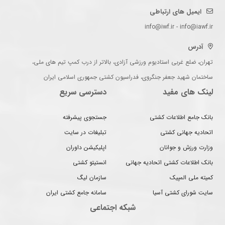
ایمیل های ارتباطی
info@iwf.ir - info@iawf.ir
آدرس
تهران، ضلع غربی استادیوم ورزشی آزادی، بالاتر از درب کمپ تیم های ملی،
ساختمان شهید جعفر جنگروی، فدراسیون کشتی جمهوری اسلامی ایران
لینک های مفید
دسترسی سریع
بانک جامع اطلاعات کشتی
جستجوی پیشرفته
اتحادیه جهانی کشتی
تبلیغات در سایت
وزارت ورزش و جوانان
اپلیکیشن داوران
بانک اطلاعات کشتی اتحادیه جهانی
انستیتو کشتی
کمیته ملی المپیک
سازمان لیگ
سایت شورای کشتی آسیا
سامانه جامع کشتی ایران
شبکه اجتماعی