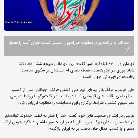
امکانات و برنامه‌ریزی مطلوب فدراسیون، مسیر کسب طلای آسیا را هموار
کرد
قهرمان وزن 63 کیلوگرم آسیا گفت: این قهرمانی نتیجه شش ماه تلاش
شبانه‌روزی در اردوهاست، هدف بعدی ام ایستادن بر سکوی نخست
رقابت‌های قهرمانی جهان است.
علی غریبی، فرنگی‌کار ایذه‌ای تیم ملی کشتی فرنگی جوانان، پس از کسب
مدال طلای رقابت‌های قهرمانی آسیا در تایلند، در گفت‌وگو با روابط عمومی
فدراسیون کشتی، شرایط برگزاری این مسابقات را مطلوب ارزیابی کرد.
غریبی در ابتدای صحبت‌های خود گفت: خدا را شکر به لطف خداوند توانستم
در نخستین میدان بزرگ بین‌المللی که در آن حضور داشتم، عملکرد خوبی ارائه
دهم و با کسب مدال طلا، دست پر به ایران بازگردم.