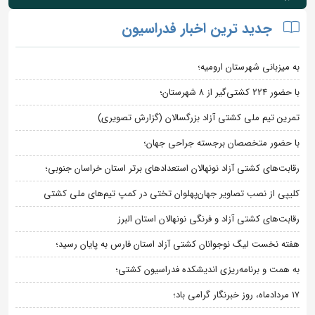
جدید ترین اخبار فدراسیون
به میزبانی شهرستان ارومیه؛
با حضور ۲۲۴ کشتی‌گیر از ۸ شهرستان؛
تمرین تیم ملی کشتی آزاد بزرگسالان (گزارش تصویری)
با حضور متخصصان برجسته جراحی جهان؛
رقابت‌های کشتی آزاد نونهالان استعدادهای برتر استان خراسان جنوبی؛
کلیپی از نصب تصاویر جهان‌پهلوان تختی در کمپ تیم‌های ملی کشتی
رقابت‌های کشتی آزاد و فرنگی نونهالان استان البرز
هفته نخست لیگ نوجوانان کشتی آزاد استان فارس به پایان رسید؛
به همت و برنامه‌ریزی اندیشکده فدراسیون کشتی؛
۱۷ مردادماه، روز خبرنگار گرامی باد؛