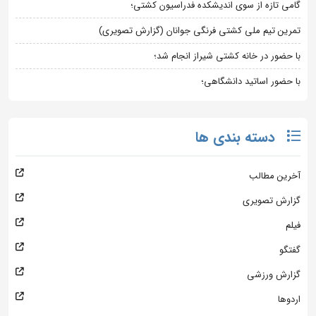
گامی تازه از سوی اندیشکده فدراسیون کشتی؛
تمرین تیم ملی کشتی فرنگی جوانان (گزارش تصویری)
با حضور در خانه کشتی شیراز انجام شد؛
با حضور اساتید دانشگاهی؛
دسته بندی ها
آخرین مطالب
گزارش تصویری
فیلم
گفتگو
گزارش ورزشی
اردوها