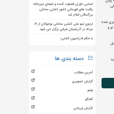
پایان
اسامی داوران قضاوت کننده و اعضای دبیرخانه
لی
رقابت های قهرمانی کشور کشتی ساحلی
بزرگسالان اعلام شد
مه‌ریزی شده
اردوی تیم ملی کشتی ساحلی نوجوانان از 17
نو و
مرداد در آذربایجان شرقی برگزار می شود
با حکم فدراسیون کشتی؛
د ۸۰ روز به طور کامل
دسته بندی ها
ید
آخرین مطالب
گزارش تصویری
فیلم
گفتگو
گزارش ورزشی