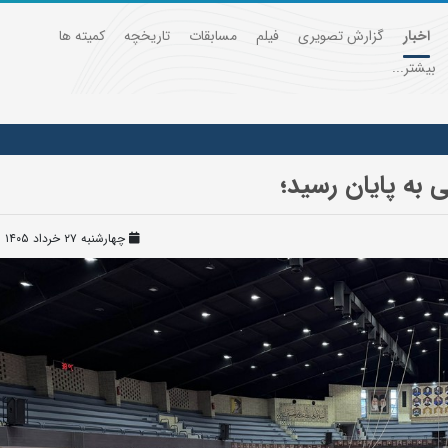
اخبار
گزارش تصویری
فیلم
مسابقات
تاریخچه
کمیته ها
بیشتر...
 به پایان رسید؛
چهارشنبه ۲۷ خرداد ۱۴۰۵