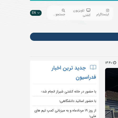
تلویزیون
EN
اینستاگرام
جستجو...
کشتی
13:40
جدید ترین اخبار
فدراسیون
با حضور در خانه کشتی شیراز انجام شد؛
با حضور اساتید دانشگاهی؛
از روز 19 مردادماه و به میزبانی کمپ تیم های
ملی؛