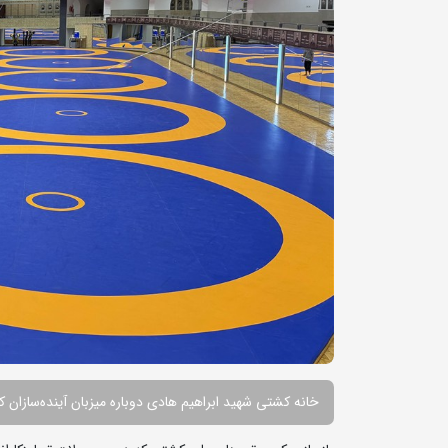
خانه کشتی شهید ابراهیم هادی دوباره میزبان آینده‌سازان 