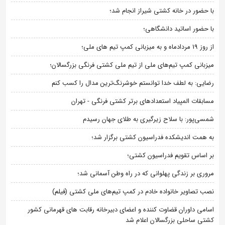
با حضور در خانه کشتی شیراز انجام شد؛
با حضور اساتید دانشگاهی؛
از روز 19 مردادماه و به میزبانی کمپ تیم های ملی؛
میزبانی کمپ تیم‌های ملی از تیم ملی کشتی فرنگی بزرگسالان؛
رضایی: به لطف خدا توانستم خوشرنگ‌ترین مدال را کسب کنم
مسابقات المپیاد استعدادهای برتر کشتی فرنگی - تهران
شمسی‌پور: با سلاح زیرگیری به طلای جهان رسیدم
به همت اندیشکده فدراسیون کشتی برگزار شد؛
بر اساس تقویم فدراسیون کشتی؛
مروری بر زندگی پهلوانی که در راه وطن آسمانی شد؛
نصب تصاویر خانواده خادم در کمپ تیم‌های ملی کشتی (فیلم)
اسامی داوران قضاوت کننده و اعضای دبیرخانه رقابت های قهرمانی کشور
کشتی ساحلی بزرگسالان اعلام شد