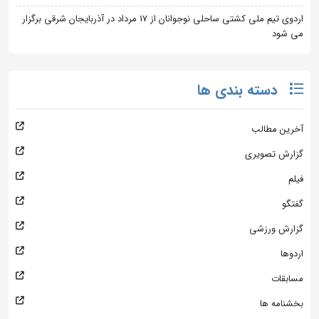
اردوی تیم ملی کشتی ساحلی نوجوانان از 17 مرداد در آذربایجان شرقی برگزار
می شود
دسته بندی ها
آخرین مطالب
گزارش تصویری
فیلم
گفتگو
گزارش ورزشی
اردوها
مسابقات
بخشنامه ها