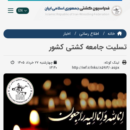
EN
خانه
اطلاع رسانی
اخبار
تسلیت جامعه کشتی کشور
لینک کوتاه:
چهارشنبه ۲۷ خرداد ۱۴۰۵
13:30
http://iwf.ir/lnks/85913/-.aspx