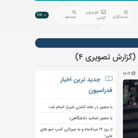
تلویزیون
EN
اینستاگرام
جستجو...
کشتی
گزارش تصویری 4)
18:12
جدید ترین اخبار
فدراسیون
با حضور در خانه کشتی شیراز انجام شد؛
با حضور اساتید دانشگاهی؛
از روز 19 مردادماه و به میزبانی کمپ تیم های
ملی؛