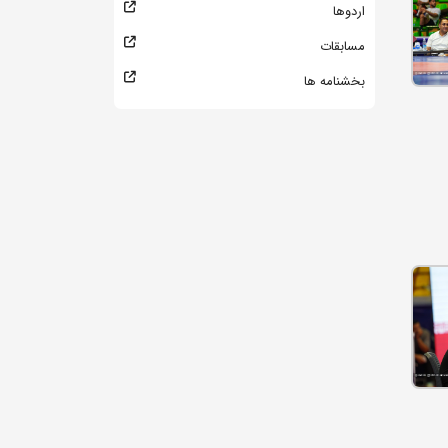
اردوها
مسابقات
بخشنامه ها