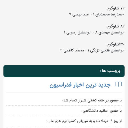
72 کیلوگرم:
احمدرضا محمدیان 1 - امید بهمنی 7
82 کیلوگرم:
ابوالفضل مهمدی 8 - ابوالفضل رسولی 1
130کیلوگرم:
ابوالفضل فتحی تزنگی 1 - محمد کاظمی 2
برچسب ها :
جدید ترین اخبار فدراسیون
با حضور در خانه کشتی شیراز انجام شد؛
با حضور اساتید دانشگاهی؛
از روز 19 مردادماه و به میزبانی کمپ تیم های ملی؛