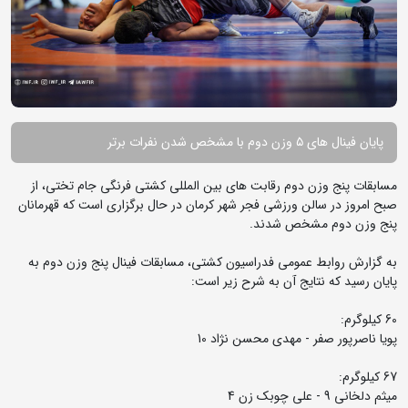
پایان فینال های ۵ وزن دوم با مشخص شدن نفرات برتر
مسابقات پنج وزن دوم رقابت های بین المللی کشتی فرنگی جام تختی، از
صبح امروز در سالن ورزشی فجر شهر کرمان در حال برگزاری است که قهرمانان
پنج وزن دوم مشخص شدند.
به گزارش روابط عمومی فدراسیون کشتی، مسابقات فینال پنج وزن دوم به
پایان رسید که نتایج آن به شرح زیر است:
60 کیلوگرم:
پویا ناصرپور صفر - مهدی محسن نژاد 10
67 کیلوگرم:
میثم دلخانی 9 - علی چوبک زن 4