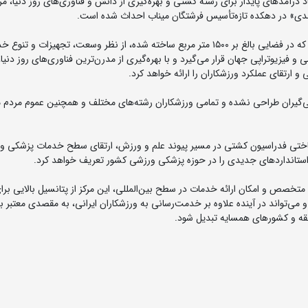
رآمدهای پایدار برای رشته کشتی و بهره‌گیری از دانش و فناوری‌های روز دنیا، مر
مدی» در دهکده تازه‌تأسیس فرشتگان میناب احداث شده است.
به گزارش روابط عمومی فدراسیون کشتی، این مرکز تخصصی که در فضایی بالغ بر ۱۵۰۰ متر مربع ساخته شده، از نظر وسعت، تجهیزات
و فیزیوتراپی جهان قرار می‌گیرد و با بهره‌گیری از مدرن‌ترین فناوری‌های روز دنی
ارتقای عملکرد ورزشکاران را ارائه خواهد کرد.
ی‌گیران طراحی نشده و تمامی ورزشکاران رشته‌های مختلف و همچنین عموم مردم می
رساختی فدراسیون کشتی در مسیر پیوند علم و ورزش، ارتقای سطح خدمات پزشکی و
 استانداردهای جدیدی را در حوزه پزشکی ورزشی کشور تعریف خواهد کرد.
متخصص و امکان ارائه خدمات در سطح بین‌المللی، این مرکز از پتانسیل بالایی برا
‌تواند در آینده علاوه بر خدمت‌رسانی به ورزشکاران ایرانی، به مقصدی معتبر برا
قه و کشورهای همسایه تبدیل شود.