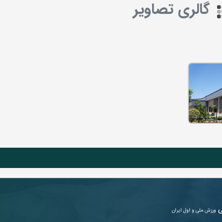
گالری تصاویر
ی
ورزش ملی و اول ایران