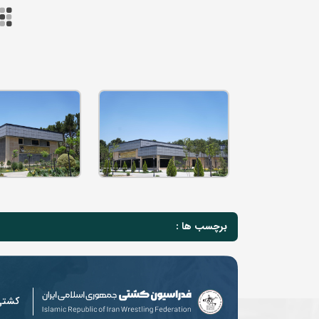
برچسب ها :
کشت