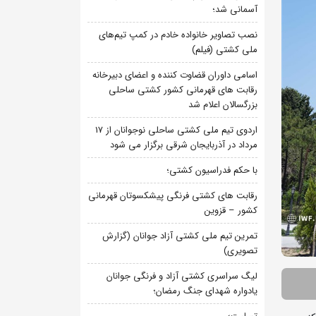
آسمانی شد؛
نصب تصاویر خانواده خادم در کمپ تیم‌های
ملی کشتی (فیلم)
اسامی داوران قضاوت کننده و اعضای دبیرخانه
رقابت های قهرمانی کشور کشتی ساحلی
بزرگسالان اعلام شد
اردوی تیم ملی کشتی ساحلی نوجوانان از 17
مرداد در آذربایجان شرقی برگزار می شود
با حکم فدراسیون کشتی؛
رقابت های کشتی فرنگی پیشکسوتان قهرمانی
کشور – قزوین
تمرین تیم ملی کشتی آزاد جوانان (گزارش
تصویری)
لیگ سراسری کشتی آزاد و فرنگی جوانان
یادواره شهدای جنگ رمضان؛