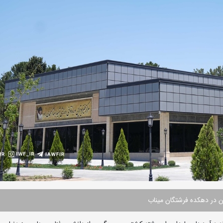
ن در دهکده فرشتگان میناب