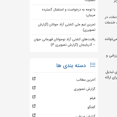
تسلیت؛
کز
با توجه به درخواست و استقبال گسترده
مربیان؛
 و تنوع خدمات، در
ا، خدمات
تمرین تیم ملی کشتی آزاد جوانان (گزارش
تصویری)
‌توانند
رقابت‌های کشتی آزاد نوجوانان قهرمانی جهان
– آذربایجان (گزارش تصویری 3)
رزشی و
دسته بندی ها
ی تبدیل
ی ارائه
آخرین مطالب
گزارش تصویری
فیلم
گفتگو
گزارش ورزشی