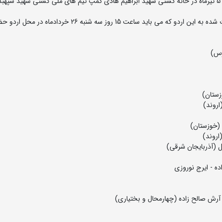
اردوی تیم ملی کشتی فرنگی جوانان روزهای 26 خرداد لغایت 5 تیرماه در خانه کشتی شهید ابراهیم هادی کمپ تیم های ملی کشتی شهید س
به گزارش روابط عمومی فدارسیون کشتی، اسامی نفرات دعوت شده به این اردو که می باید ساعت 15 روز سه شنبه 26 خردادماه در
ده - ایرج نوروزی
آرش صالح زاده (چهارمحال و بختیاری)