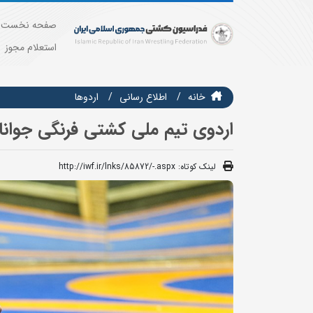
صفحه نخست
استعلام مجوز
خانه
اطلاع رسانی
اردوها
اردوی تیم ملی کشتی فرنگی جوانا
لینک کوتاه:
http://iwf.ir/lnks/85872/-.aspx