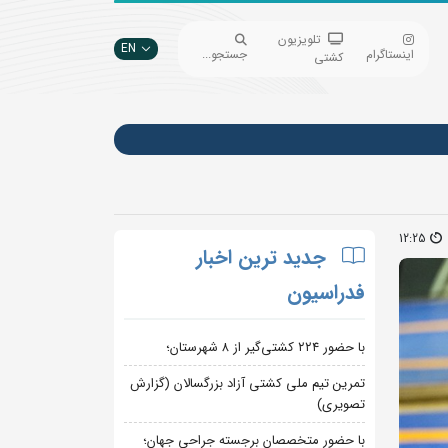
تلویزیون
EN
اینستاگرام
جستجو...
کشتی
12:25
جدید ترین اخبار
فدراسیون
با حضور ۲۲۴ کشتی‌گیر از ۸ شهرستان؛
تمرین تیم ملی کشتی آزاد بزرگسالان (گزارش
تصویری)
با حضور متخصصان برجسته جراحی جهان؛