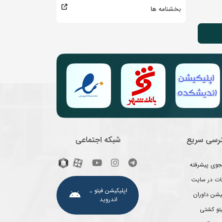
بخشنامه ها
رسی سریع
شبکه اجتماعی
وی پیشرفته
غات در سایت
اپلیکیشن فیتو ـ
یشن داوران
اندروید
یتو کشتی