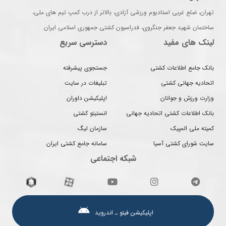
تهران، ضلع غربی استادیوم ورزشی آزادی، بالاتر از درب کمپ تیم های ملی،
ساختمان شهید جعفر جنگروی، فدراسیون کشتی جمهوری اسلامی ایران
لینک های مفید
دسترسی سریع
بانک جامع اطلاعات کشتی
جستجوی پیشرفته
اتحادیه جهانی کشتی
تبلیغات در سایت
وزارت ورزش و جوانان
اپلیکیشن داوران
بانک اطلاعات کشتی اتحادیه جهانی
انستیتو کشتی
کمیته ملی المپیک
سازمان لیگ
سایت شورای کشتی آسیا
سامانه جامع کشتی ایران
شبکه اجتماعی
اپلیکیشن فیتو ـ اندروید