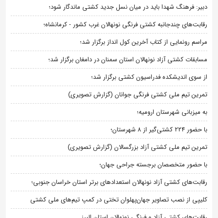
دبیر: فرهنگ شهدا باید در میان نسل جدید کشتی ماندگار شود؛
رقابت‌های چندجانبه کشتی فرنگی نونهالان غرب کشور - کرمانشاه؛
مراسم رونمایی از کتاب آخرین کول انداز برگزار شد؛
مسابقات کشتی آزاد نونهالان استان سمنان در دامغان برگزار شد؛
از سوی اندیشکده فدراسیون کشتی برگزار شد؛
تمرین تیم ملی کشتی فرنگی جوانان (گزارش تصویری)
به میزبانی شهرستان ارومیه؛
با حضور ۲۲۴ کشتی‌گیر از ۸ شهرستان؛
تمرین تیم ملی کشتی آزاد بزرگسالان (گزارش تصویری)
با حضور متخصصان برجسته جراحی جهان؛
رقابت‌های کشتی آزاد نونهالان استعدادهای برتر استان خراسان جنوبی؛
کلیپی از نصب تصاویر جهان‌پهلوان تختی در کمپ تیم‌های ملی کشتی
رقابت‌های کشتی آزاد و فرنگی نونهالان استان البرز